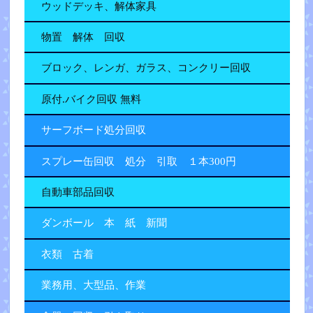
ウッドデッキ、解体家具
物置 解体 回収
ブロック、レンガ、ガラス、コンクリー回収
原付.バイク回収 無料
サーフボード処分回収
スプレー缶回収 処分 引取 １本300円
自動車部品回収
ダンボール 本 紙 新聞
衣類 古着
業務用、大型品、作業