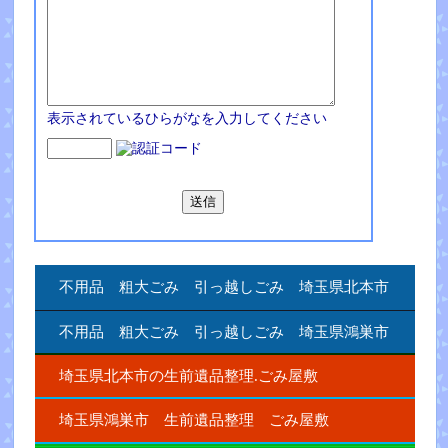
表示されているひらがなを入力してください
不用品 粗大ごみ 引っ越しごみ 埼玉県北本市
不用品 粗大ごみ 引っ越しごみ 埼玉県鴻巣市
埼玉県北本市の生前遺品整理.ごみ屋敷
埼玉県鴻巣市 生前遺品整理 ごみ屋敷