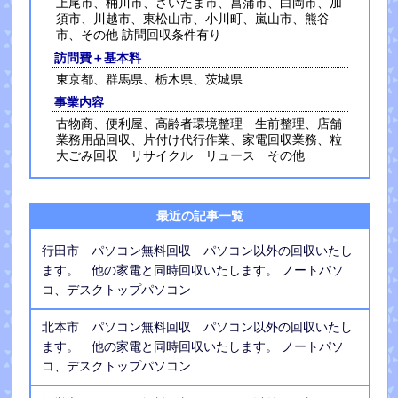
上尾市、桶川市、さいたま市、菖蒲市、白岡市、加
須市、川越市、東松山市、小川町、嵐山市、熊谷
市、その他 訪問回収条件有り
訪問費＋基本料
東京都、群馬県、栃木県、茨城県
事業内容
古物商、便利屋、高齢者環境整理 生前整理、店舗
業務用品回収、片付け代行作業、家電回収業務、粒
大ごみ回収 リサイクル リュース その他
最近の記事一覧
行田市 パソコン無料回収 パソコン以外の回収いたし
ます。 他の家電と同時回収いたします。 ノートパソ
コ、デスクトップパソコン
北本市 パソコン無料回収 パソコン以外の回収いたし
ます。 他の家電と同時回収いたします。 ノートパソ
コ、デスクトップパソコン