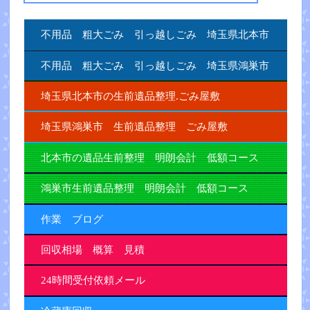
不用品 粗大ごみ 引っ越しごみ 埼玉県北本市
不用品 粗大ごみ 引っ越しごみ 埼玉県鴻巣市
埼玉県北本市の生前遺品整理.ごみ屋敷
埼玉県鴻巣市 生前遺品整理 ごみ屋敷
北本市の遺品生前整理 明朗会計 低額コース
鴻巣市生前遺品整理 明朗会計 低額コース
作業 ブログ
回収相場 概算 見積
24時間受付依頼メール