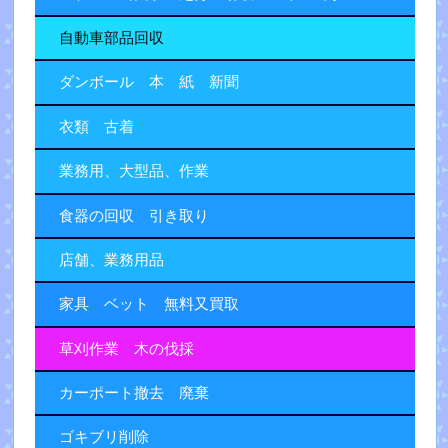
自動車部品回収
ダンボール 本 紙 新聞
衣類 古着
業務用、大型品、作業
食器の回収 引き取り
店舗、業務用品
家具 ベット 無料又買取
草刈作業 木の伐採
カーポート撤去 廃棄
ゴキブリ削除