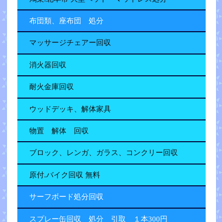
布団類、座布団 処分
マッサージチェアー回収
消火器回収
耐火金庫回収
ウッドデッキ、解体家具
物置 解体 回収
ブロック、レンガ、ガラス、コンクリー回収
原付.バイク回収 無料
サーフボード処分回収
スプレー缶回収 処分 引取 １本300円