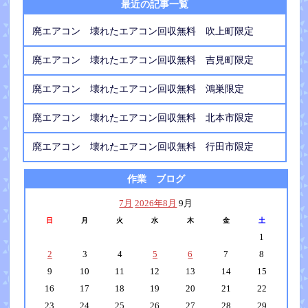
最近の記事一覧
廃エアコン 壊れたエアコン回収無料 吹上町限定
廃エアコン 壊れたエアコン回収無料 吉見町限定
廃エアコン 壊れたエアコン回収無料 鴻巣限定
廃エアコン 壊れたエアコン回収無料 北本市限定
廃エアコン 壊れたエアコン回収無料 行田市限定
作業 ブログ
7月
2026年8月
9月
日
月
火
水
木
金
土
1
2
3
4
5
6
7
8
9
10
11
12
13
14
15
16
17
18
19
20
21
22
23
24
25
26
27
28
29