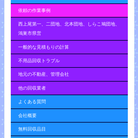
依頼の作業事例
西上尾第一、二団地、北本団地、しらこ鳩団地、
鴻巣市県営
一般的な見積もりの計算
不用品回収トラブル
地元の不動産、管理会社
他の回収業者
よくある質問
会社概要
無料回収品目