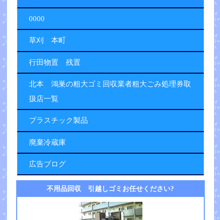
0000
草刈 本町
行田物置 残置
北本 鴻巣の粗大ゴミ回収業者粗大ごみ処理券取
扱店一覧
プラスチック製品
廃棄冷蔵庫
広告ブログ
不用品回収 引越しゴミお任せください?