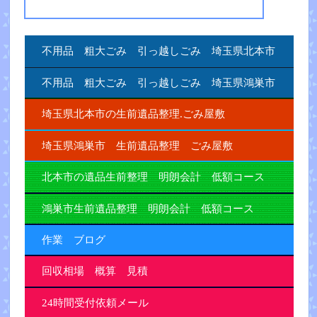
不用品 粗大ごみ 引っ越しごみ 埼玉県北本市
不用品 粗大ごみ 引っ越しごみ 埼玉県鴻巣市
埼玉県北本市の生前遺品整理.ごみ屋敷
埼玉県鴻巣市 生前遺品整理 ごみ屋敷
北本市の遺品生前整理 明朗会計 低額コース
鴻巣市生前遺品整理 明朗会計 低額コース
作業 ブログ
回収相場 概算 見積
24時間受付依頼メール