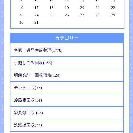
9
10
11
12
13
14
15
16
17
18
19
20
21
22
23
24
25
26
27
28
29
30
31
カテゴリー
空家、遺品生前整理(1778)
引越しごみ回収(283)
明朗会計 回収価格(124)
テレビ回収(57)
冷蔵庫回収(54)
家具類回収 (25)
洗濯機回収(37)