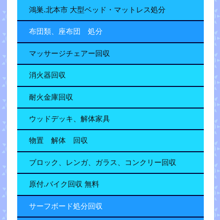
鴻巣.北本市 大型ベッド・マットレス処分
布団類、座布団 処分
マッサージチェアー回収
消火器回収
耐火金庫回収
ウッドデッキ、解体家具
物置 解体 回収
ブロック、レンガ、ガラス、コンクリー回収
原付.バイク回収 無料
サーフボード処分回収