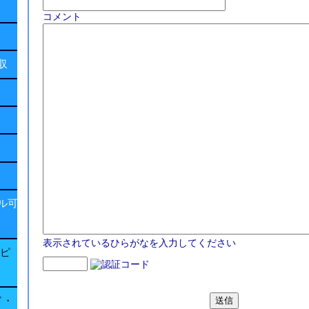
コメント
回収
ル可
表示されているひらがなを入力してください
子ピ
ド・