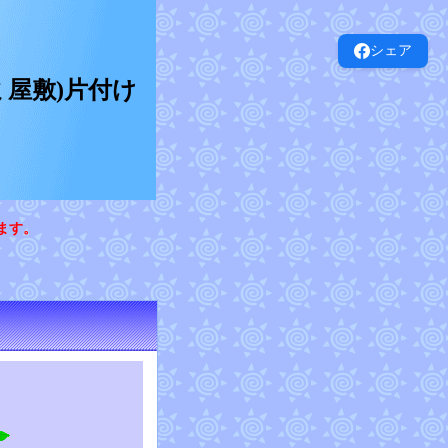
シェア
屋敷)片付け
ます。