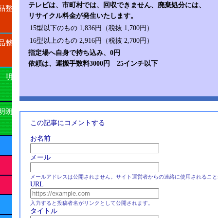
テレビは、市町村では、回収できません、廃棄処分には、
品整
リサイクル料金が発生いたします。
15型以下のもの
1,836円（税抜 1,700円）
16型以上のもの
2,916円（税抜 2,700円）
品整
指定場へ自身で持ち込み、0円
依頼は、運搬手数料3000円 25インチ以下
 明
明朗
この記事にコメントする
お名前
メール
メールアドレスは公開されません。サイト運営者からの連絡に使用されること
URL
入力すると投稿者名がリンクとして公開されます。
タイトル