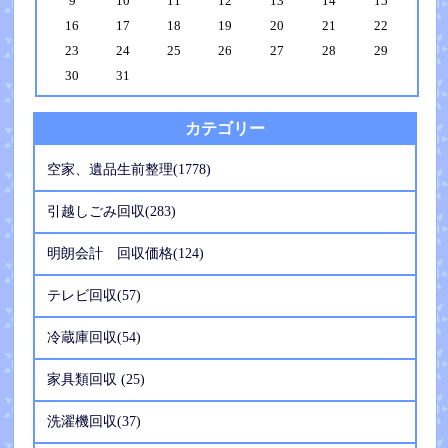
9
10
11
12
13
14
15
16
17
18
19
20
21
22
23
24
25
26
27
28
29
30
31
カテゴリー
空家、遺品生前整理(1778)
引越しごみ回収(283)
明朗会計 回収価格(124)
テレビ回収(57)
冷蔵庫回収(54)
家具類回収 (25)
洗濯機回収(37)