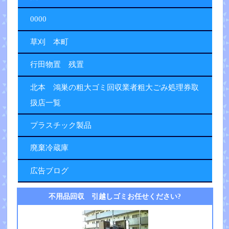
0000
草刈 本町
行田物置 残置
北本 鴻巣の粗大ゴミ回収業者粗大ごみ処理券取
扱店一覧
プラスチック製品
廃棄冷蔵庫
広告ブログ
不用品回収 引越しゴミお任せください?