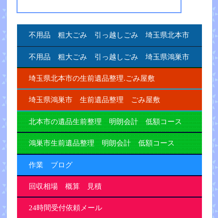
不用品 粗大ごみ 引っ越しごみ 埼玉県北本市
不用品 粗大ごみ 引っ越しごみ 埼玉県鴻巣市
埼玉県北本市の生前遺品整理.ごみ屋敷
埼玉県鴻巣市 生前遺品整理 ごみ屋敷
北本市の遺品生前整理 明朗会計 低額コース
鴻巣市生前遺品整理 明朗会計 低額コース
作業 ブログ
回収相場 概算 見積
24時間受付依頼メール