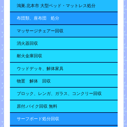
鴻巣.北本市 大型ベッド・マットレス処分
布団類、座布団 処分
マッサージチェアー回収
消火器回収
耐火金庫回収
ウッドデッキ、解体家具
物置 解体 回収
ブロック、レンガ、ガラス、コンクリー回収
原付.バイク回収 無料
サーフボード処分回収