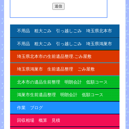
不用品 粗大ごみ 引っ越しごみ 埼玉県北本市
不用品 粗大ごみ 引っ越しごみ 埼玉県鴻巣市
埼玉県北本市の生前遺品整理.ごみ屋敷
埼玉県鴻巣市 生前遺品整理 ごみ屋敷
北本市の遺品生前整理 明朗会計 低額コース
鴻巣市生前遺品整理 明朗会計 低額コース
作業 ブログ
回収相場 概算 見積