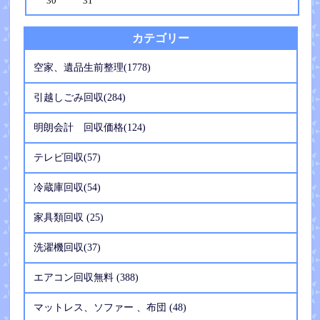
30
31
カテゴリー
空家、遺品生前整理(1778)
引越しごみ回収(284)
明朗会計 回収価格(124)
テレビ回収(57)
冷蔵庫回収(54)
家具類回収 (25)
洗濯機回収(37)
エアコン回収無料 (388)
マットレス、ソファー 、布団 (48)