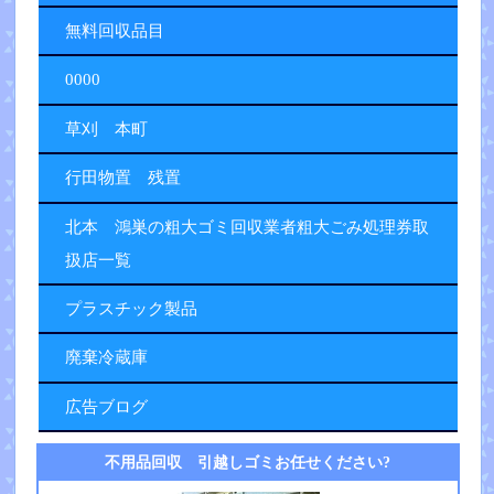
無料回収品目
0000
草刈 本町
行田物置 残置
北本 鴻巣の粗大ゴミ回収業者粗大ごみ処理券取
扱店一覧
プラスチック製品
廃棄冷蔵庫
広告ブログ
不用品回収 引越しゴミお任せください?