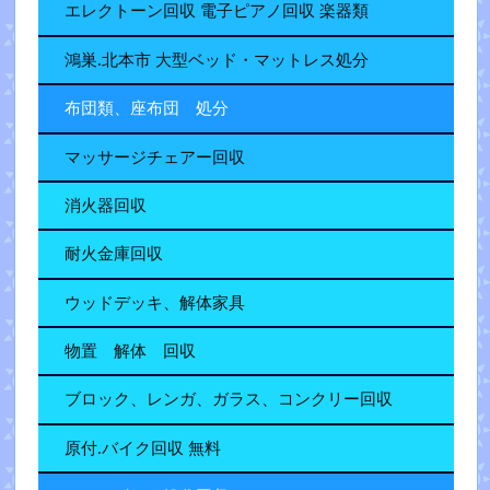
エレクトーン回収 電子ピアノ回収 楽器類
鴻巣.北本市 大型ベッド・マットレス処分
布団類、座布団 処分
マッサージチェアー回収
消火器回収
耐火金庫回収
ウッドデッキ、解体家具
物置 解体 回収
ブロック、レンガ、ガラス、コンクリー回収
原付.バイク回収 無料