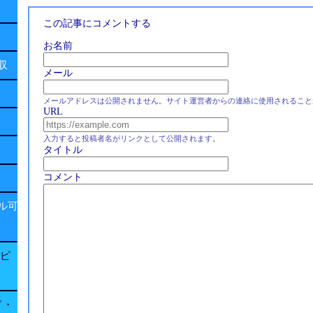
この記事にコメントする
お名前
回収
メール
メールアドレスは公開されません。サイト運営者からの連絡に使用されること
URL
入力すると投稿者名がリンクとして公開されます。
タイトル
コメント
ル可
子ピ
ド・