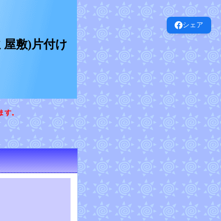
シェア
屋敷)片付け
ます。