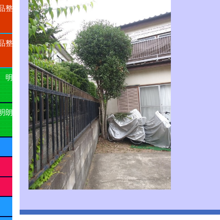
品整
品整
 明
明朗