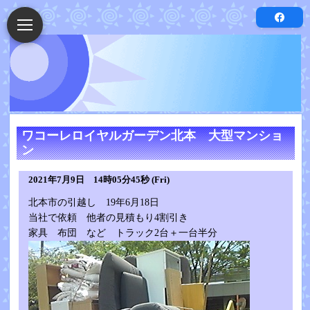
ワコーレロイヤルガーデン北本 大型マンショ
ン
2021年7月9日 14時05分45秒 (Fri)
北本市の引越し 19年6月18日
当社で依頼 他者の見積もり4割引き
家具 布団 など トラック2台＋一台半分