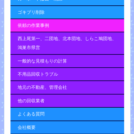
ゴキブリ削除
依頼の作業事例
西上尾第一、二団地、北本団地、しらこ鳩団地、
鴻巣市県営
一般的な見積もりの計算
不用品回収トラブル
地元の不動産、管理会社
他の回収業者
よくある質問
会社概要