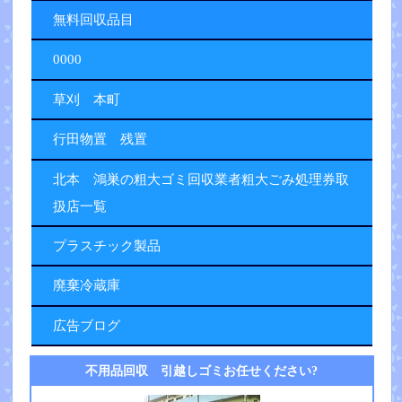
無料回収品目
0000
草刈 本町
行田物置 残置
北本 鴻巣の粗大ゴミ回収業者粗大ごみ処理券取
扱店一覧
プラスチック製品
廃棄冷蔵庫
広告ブログ
不用品回収 引越しゴミお任せください?