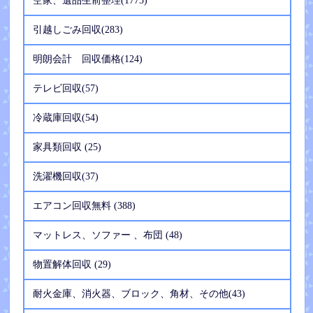
空家、遺品生前整理(1775)
引越しごみ回収(283)
明朗会計 回収価格(124)
テレビ回収(57)
冷蔵庫回収(54)
家具類回収 (25)
洗濯機回収(37)
エアコン回収無料 (388)
マットレス、ソファー 、布団 (48)
物置解体回収 (29)
耐火金庫、消火器、ブロック、角材、その他(43)