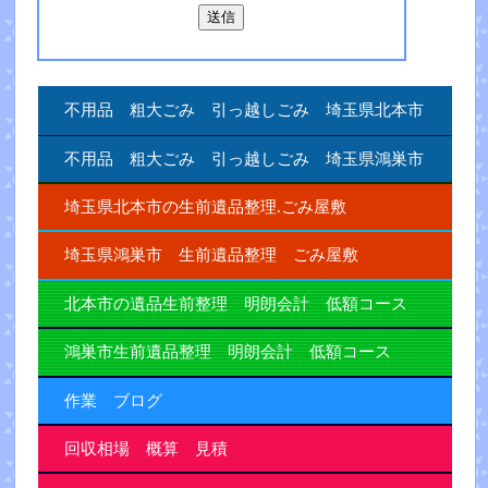
不用品 粗大ごみ 引っ越しごみ 埼玉県北本市
不用品 粗大ごみ 引っ越しごみ 埼玉県鴻巣市
埼玉県北本市の生前遺品整理.ごみ屋敷
埼玉県鴻巣市 生前遺品整理 ごみ屋敷
北本市の遺品生前整理 明朗会計 低額コース
鴻巣市生前遺品整理 明朗会計 低額コース
作業 ブログ
回収相場 概算 見積