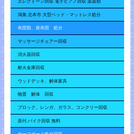
エレクトーン回収 電子ピアノ回収 楽器類
鴻巣.北本市 大型ベッド・マットレス処分
布団類、座布団 処分
マッサージチェアー回収
消火器回収
耐火金庫回収
ウッドデッキ、解体家具
物置 解体 回収
ブロック、レンガ、ガラス、コンクリー回収
原付.バイク回収 無料