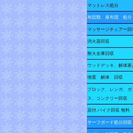
マットレス処分
布団類、座布団 処分
マッサージチェアー回
消火器回収
耐火金庫回収
ウッドデッキ、解体家
物置 解体 回収
ブロック、レンガ、ガ
ス、コンクリー回収
原付.バイク回収 無料
サーフボード処分回収