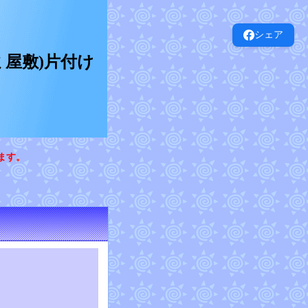
シェア
屋敷)片付け
ます。