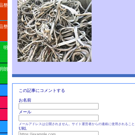
品整
品整
 明
明朗
この記事にコメントする
お名前
メール
メールアドレスは公開されません。サイト運営者からの連絡に使用されること
URL