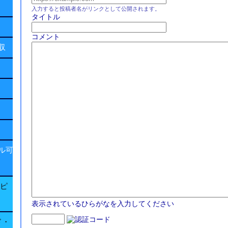
入力すると投稿者名がリンクとして公開されます。
タイトル
コメント
回収
ル可
子ピ
表示されているひらがなを入力してください
ド・