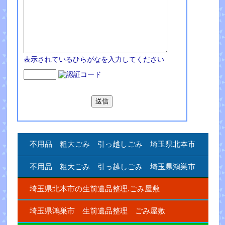
表示されているひらがなを入力してください
不用品 粗大ごみ 引っ越しごみ 埼玉県北本市
不用品 粗大ごみ 引っ越しごみ 埼玉県鴻巣市
埼玉県北本市の生前遺品整理.ごみ屋敷
埼玉県鴻巣市 生前遺品整理 ごみ屋敷