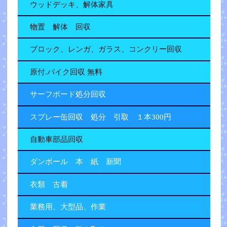
ウッドデッキ、解体家具
物置 解体 回収
ブロック、レンガ、ガラス、コンクリー回収
原付.バイク回収 無料
サーフボード処分回収
スプレー缶回収 処分 引取 １本300円
自動車部品回収
ダンボール 本 紙 新聞
衣類 古着
業務用、大型品、作業