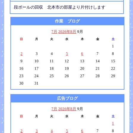
段ボールの回収 北本市の部屋より片付けします
作業 ブログ
7月
2026年8月
9月
日
月
火
水
木
金
土
1
2
3
4
5
6
7
8
9
10
11
12
13
14
15
16
17
18
19
20
21
22
23
24
25
26
27
28
29
30
31
広告ブログ
7月
2026年8月
9月
日
月
火
水
木
金
土
1
2
3
4
5
6
7
8