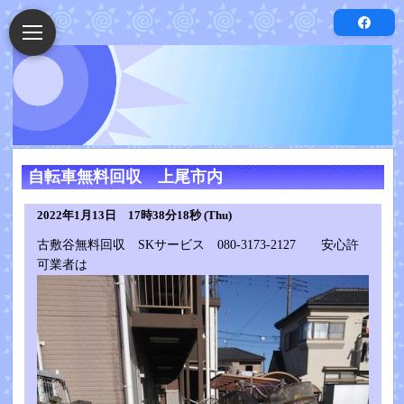
自転車無料回収 上尾市内
2022年1月13日 17時38分18秒 (Thu)
古敷谷無料回収 SKサービス 080-3173-2127 安心許
可業者は