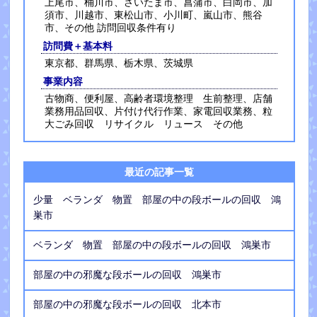
上尾市、桶川市、さいたま市、菖蒲市、白岡市、加
須市、川越市、東松山市、小川町、嵐山市、熊谷
市、その他 訪問回収条件有り
訪問費＋基本料
東京都、群馬県、栃木県、茨城県
事業内容
古物商、便利屋、高齢者環境整理 生前整理、店舗
業務用品回収、片付け代行作業、家電回収業務、粒
大ごみ回収 リサイクル リュース その他
最近の記事一覧
少量 ベランダ 物置 部屋の中の段ボールの回収 鴻
巣市
ベランダ 物置 部屋の中の段ボールの回収 鴻巣市
部屋の中の邪魔な段ボールの回収 鴻巣市
部屋の中の邪魔な段ボールの回収 北本市