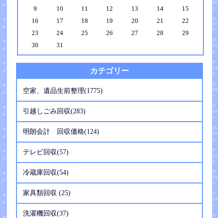
9
10
11
12
13
14
15
16
17
18
19
20
21
22
23
24
25
26
27
28
29
30
31
カテゴリー
空家、遺品生前整理(1775)
引越しごみ回収(283)
明朗会計 回収価格(124)
テレビ回収(57)
冷蔵庫回収(54)
家具類回収 (25)
洗濯機回収(37)