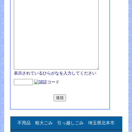
表示されているひらがなを入力してください
不用品 粗大ごみ 引っ越しごみ 埼玉県北本市