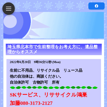
埼玉県北本市で生前整理をお考え方に、遺品整
理からオススメ
2022年6月20日 9時36分52秒 (Mon)
生前に不用品、リサイクル品 リュース品
他の自治体は、商談ください。
自治体許可 古物許可 所有
SKサービス、リササイクル鴻巣
加藤080-3173-2127