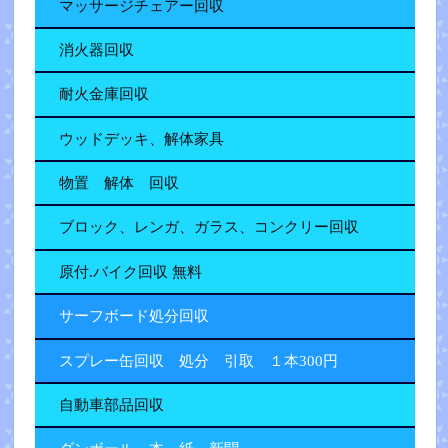
マッサージチェアー回収
消火器回収
耐火金庫回収
ウッドデッキ、解体家具
物置 解体 回収
ブロック、レンガ、ガラス、コンクリー回収
原付.バイク回収 無料
サーフボード処分回収
スプレー缶回収 処分 引取 １本300円
自動車部品回収