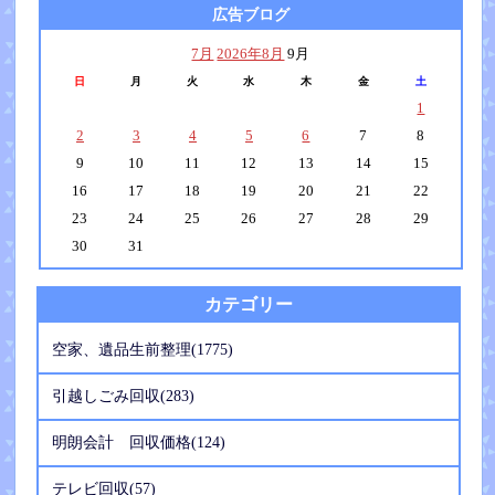
広告ブログ
7月
2026年8月
9月
日
月
火
水
木
金
土
1
2
3
4
5
6
7
8
9
10
11
12
13
14
15
16
17
18
19
20
21
22
23
24
25
26
27
28
29
30
31
カテゴリー
空家、遺品生前整理(1775)
引越しごみ回収(283)
明朗会計 回収価格(124)
テレビ回収(57)