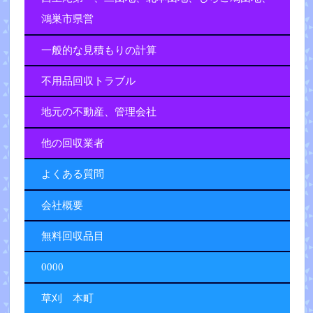
鴻巣市県営
一般的な見積もりの計算
不用品回収トラブル
地元の不動産、管理会社
他の回収業者
よくある質問
会社概要
無料回収品目
0000
草刈 本町