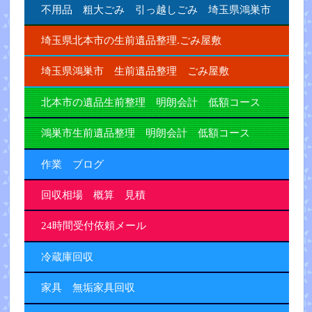
不用品 粗大ごみ 引っ越しごみ 埼玉県鴻巣市
埼玉県北本市の生前遺品整理.ごみ屋敷
埼玉県鴻巣市 生前遺品整理 ごみ屋敷
北本市の遺品生前整理 明朗会計 低額コース
鴻巣市生前遺品整理 明朗会計 低額コース
作業 ブログ
回収相場 概算 見積
24時間受付依頼メール
冷蔵庫回収
家具 無垢家具回収