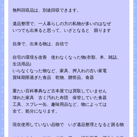
無料回収品は、別途回収できます。
遺品整理で、一人暮らしの方の私物が多いのはなぜ
いつでも出来ると思って、いざとなると 困ります
自身で、出来る物は、自信で
自宅の環境を改善 使わなくなった物(衣類、本、雑誌、
生活用品)
いらなくなった物など、家具、押入れの古い家電
賞味期限過ぎた食品 乾物、贈答品、食器
重たい百科事典など古本屋では買取していません
壊れた家具 古く汚れた布団 保管していた食器
工具、スプレー缶、趣味用品など、物によっては
全て、処分になります。
現在使用していない品物で いざ遺品整理となると困る物