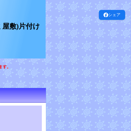
シェア
屋敷)片付け
ます。
。