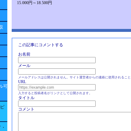
15.000円～18.500円
回収
この記事にコメントする
お名前
メール
メールアドレスは公開されません。サイト運営者からの連絡に使用されること
URL
ル可
入力すると投稿者名がリンクとして公開されます。
タイトル
子ピ
コメント
ド・