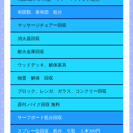
布団類、座布団 処分
マッサージチェアー回収
消火器回収
耐火金庫回収
ウッドデッキ、解体家具
物置 解体 回収
ブロック、レンガ、ガラス、コンクリー回収
原付.バイク回収 無料
サーフボード処分回収
スプレー缶回収 処分 引取 １本300円