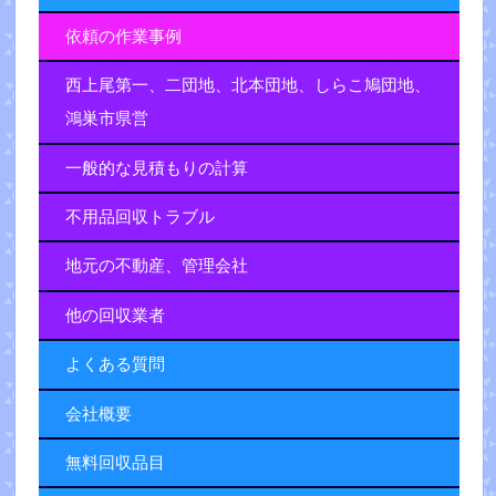
依頼の作業事例
西上尾第一、二団地、北本団地、しらこ鳩団地、
鴻巣市県営
一般的な見積もりの計算
不用品回収トラブル
地元の不動産、管理会社
他の回収業者
よくある質問
会社概要
無料回収品目