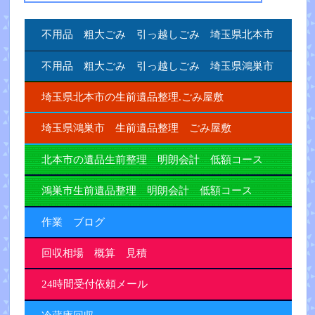
不用品 粗大ごみ 引っ越しごみ 埼玉県北本市
不用品 粗大ごみ 引っ越しごみ 埼玉県鴻巣市
埼玉県北本市の生前遺品整理.ごみ屋敷
埼玉県鴻巣市 生前遺品整理 ごみ屋敷
北本市の遺品生前整理 明朗会計 低額コース
鴻巣市生前遺品整理 明朗会計 低額コース
作業 ブログ
回収相場 概算 見積
24時間受付依頼メール