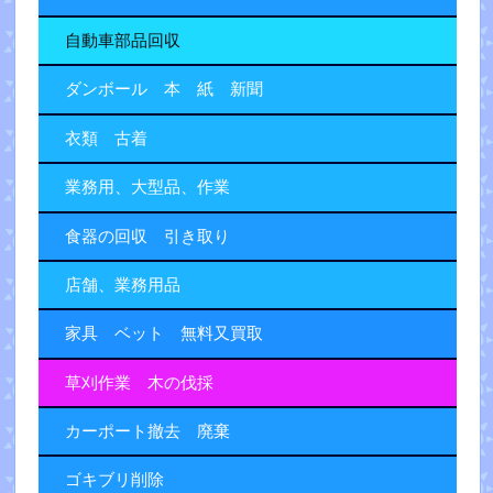
自動車部品回収
ダンボール 本 紙 新聞
衣類 古着
業務用、大型品、作業
食器の回収 引き取り
店舗、業務用品
家具 ベット 無料又買取
草刈作業 木の伐採
カーポート撤去 廃棄
ゴキブリ削除