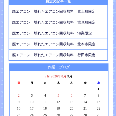
最近の記事一覧
廃エアコン 壊れたエアコン回収無料 吹上町限定
廃エアコン 壊れたエアコン回収無料 吉見町限定
廃エアコン 壊れたエアコン回収無料 鴻巣限定
廃エアコン 壊れたエアコン回収無料 北本市限定
廃エアコン 壊れたエアコン回収無料 行田市限定
作業 ブログ
7月
2026年8月
9月
日
月
火
水
木
金
土
1
2
3
4
5
6
7
8
9
10
11
12
13
14
15
16
17
18
19
20
21
22
23
24
25
26
27
28
29