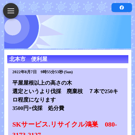
北本市 便利屋
2022年8月7日 9時55分53秒 (Sun)
平屋屋根以上の高さの木
選定というより伐採 廃棄枝 ７本で250キ
ロ程度になります
3500円×伐採 処分費
SKサービス.リサイクル鴻巣 080-
3173-2127