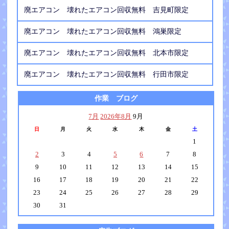
廃エアコン 壊れたエアコン回収無料 吉見町限定
廃エアコン 壊れたエアコン回収無料 鴻巣限定
廃エアコン 壊れたエアコン回収無料 北本市限定
廃エアコン 壊れたエアコン回収無料 行田市限定
作業 ブログ
7月
2026年8月
9月
日
月
火
水
木
金
土
1
2
3
4
5
6
7
8
9
10
11
12
13
14
15
16
17
18
19
20
21
22
23
24
25
26
27
28
29
30
31