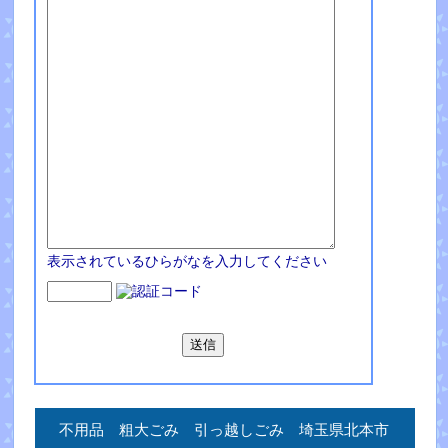
表示されているひらがなを入力してください
不用品 粗大ごみ 引っ越しごみ 埼玉県北本市