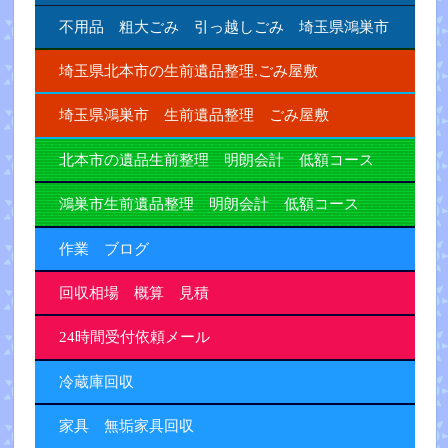
不用品 粗大ごみ 引っ越しごみ 埼玉県鴻巣市
埼玉県北本市の生前遺品整理.ごみ屋敷
埼玉県鴻巣市 生前遺品整理 ごみ屋敷
北本市の遺品生前整理 明朗会計 低額コース
鴻巣市生前遺品整理 明朗会計 低額コース
作業 ブログ
回収相場 概算 見積
24時間受付依頼メール
冷蔵庫回収
家具 無垢家具回収