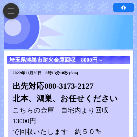
埼玉県鴻巣市耐火金庫回収 8000円～
2022年11月20日 8時13分18秒 (Sun)
出先対応080-3173-2127
北本、鴻巣、お任せください
こちらの金庫 自宅内より回収
13000円
で回収いたします 約５０㌔