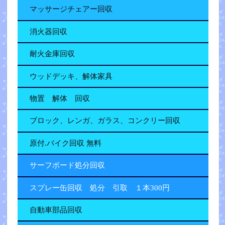
マッサージチェアー回収
消火器回収
耐火金庫回収
ウッドデッキ、解体家具
物置 解体 回収
ブロック、レンガ、ガラス、コンクリー回収
原付.バイク回収 無料
サーフボード処分回収
スプレー缶回収 処分 引取 １本300円
自動車部品回収