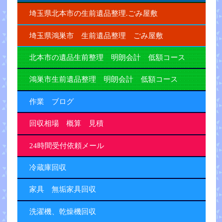
埼玉県北本市の生前遺品整理.ごみ屋敷
埼玉県鴻巣市 生前遺品整理 ごみ屋敷
北本市の遺品生前整理 明朗会計 低額コース
鴻巣市生前遺品整理 明朗会計 低額コース
作業 ブログ
回収相場 概算 見積
24時間受付依頼メール
冷蔵庫回収
家具 無垢家具回収
洗濯機、乾燥機回収