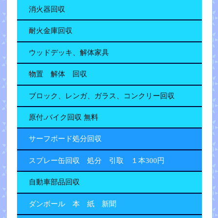
消火器回収
耐火金庫回収
ウッドデッキ、解体家具
物置 解体 回収
ブロック、レンガ、ガラス、コンクリー回収
原付.バイク回収 無料
サーフボード処分回収
スプレー缶回収 処分 引取 １本300円
自動車部品回収
ダンボール 本 紙 新聞