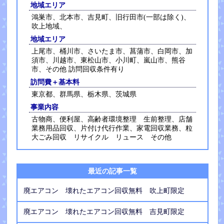
地域エリア
鴻巣市、北本市、吉見町、旧行田市(一部は除く)、
吹上地域、
地域エリア
上尾市、桶川市、さいたま市、菖蒲市、白岡市、加
須市、川越市、東松山市、小川町、嵐山市、熊谷
市、その他 訪問回収条件有り
訪問費＋基本料
東京都、群馬県、栃木県、茨城県
事業内容
古物商、便利屋、高齢者環境整理 生前整理、店舗
業務用品回収、片付け代行作業、家電回収業務、粒
大ごみ回収 リサイクル リュース その他
最近の記事一覧
廃エアコン 壊れたエアコン回収無料 吹上町限定
廃エアコン 壊れたエアコン回収無料 吉見町限定