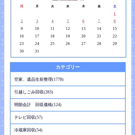
日
月
火
水
木
金
土
1
2
3
4
5
6
7
8
9
10
11
12
13
14
15
16
17
18
19
20
21
22
23
24
25
26
27
28
29
30
31
カテゴリー
空家、遺品生前整理(1778)
引越しごみ回収(283)
明朗会計 回収価格(124)
テレビ回収(57)
冷蔵庫回収(54)