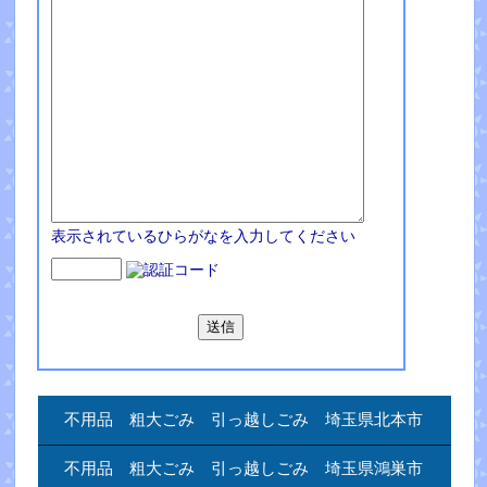
表示されているひらがなを入力してください
不用品 粗大ごみ 引っ越しごみ 埼玉県北本市
不用品 粗大ごみ 引っ越しごみ 埼玉県鴻巣市