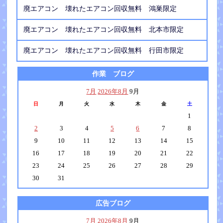
廃エアコン 壊れたエアコン回収無料 鴻巣限定
廃エアコン 壊れたエアコン回収無料 北本市限定
廃エアコン 壊れたエアコン回収無料 行田市限定
作業 ブログ
7月
2026年8月
9月
日
月
火
水
木
金
土
1
2
3
4
5
6
7
8
9
10
11
12
13
14
15
16
17
18
19
20
21
22
23
24
25
26
27
28
29
30
31
広告ブログ
7月
2026年8月
9月