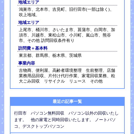
地域エリア
鴻巣市、北本市、吉見町、旧行田市(一部は除く)、
吹上地域、
地域エリア
上尾市、桶川市、さいたま市、菖蒲市、白岡市、加
須市、川越市、東松山市、小川町、嵐山市、熊谷
市、その他 訪問回収条件有り
訪問費＋基本料
東京都、群馬県、栃木県、茨城県
事業内容
古物商、便利屋、高齢者環境整理 生前整理、店舗
業務用品回収、片付け代行作業、家電回収業務、粒
大ごみ回収 リサイクル リュース その他
最近の記事一覧
行田市 パソコン無料回収 パソコン以外の回収いたし
ます。 他の家電と同時回収いたします。 ノートパソ
コ、デスクトップパソコン