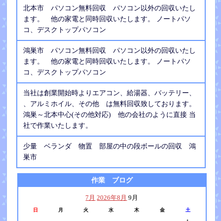
北本市 パソコン無料回収 パソコン以外の回収いたし
ます。 他の家電と同時回収いたします。 ノートパソ
コ、デスクトップパソコン
鴻巣市 パソコン無料回収 パソコン以外の回収いたし
ます。 他の家電と同時回収いたします。 ノートパソ
コ、デスクトップパソコン
当社は創業開始時よりエアコン、給湯器、バッテリー、
、アルミホイル、その他 は無料回収致しております。
鴻巣～北本中心(その他対応) 他の会社のように直接 当
社で作業いたします。
少量 ベランダ 物置 部屋の中の段ボールの回収 鴻
巣市
作業 ブログ
7月
2026年8月
9月
日
月
火
水
木
金
土