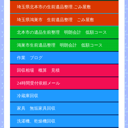
埼玉県北本市の生前遺品整理.ごみ屋敷
埼玉県鴻巣市 生前遺品整理 ごみ屋敷
北本市の遺品生前整理 明朗会計 低額コース
鴻巣市生前遺品整理 明朗会計 低額コース
作業 ブログ
回収相場 概算 見積
24時間受付依頼メール
冷蔵庫回収
家具 無垢家具回収
洗濯機、乾燥機回収