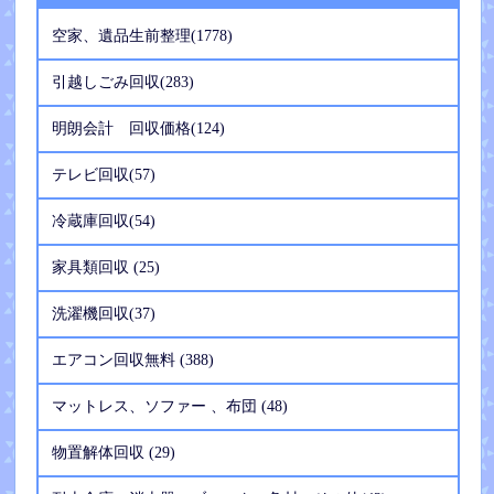
空家、遺品生前整理(1778)
引越しごみ回収(283)
明朗会計 回収価格(124)
テレビ回収(57)
冷蔵庫回収(54)
家具類回収 (25)
洗濯機回収(37)
エアコン回収無料 (388)
マットレス、ソファー 、布団 (48)
物置解体回収 (29)