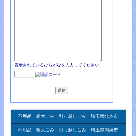
表示されているひらがなを入力してください
不用品 粗大ごみ 引っ越しごみ 埼玉県北本市
不用品 粗大ごみ 引っ越しごみ 埼玉県鴻巣市