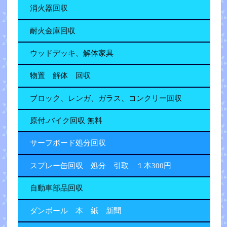
消火器回収
耐火金庫回収
ウッドデッキ、解体家具
物置 解体 回収
ブロック、レンガ、ガラス、コンクリー回収
原付.バイク回収 無料
サーフボード処分回収
スプレー缶回収 処分 引取 １本300円
自動車部品回収
ダンボール 本 紙 新聞