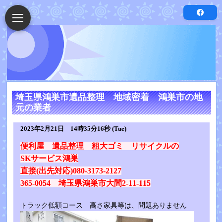
埼玉県鴻巣市遺品整理 地域密着 鴻巣市の地
元の業者
2023年2月21日 14時35分16秒 (Tue)
便利屋 遺品整理 粗大ゴミ リサイクルの
SKサービス鴻巣
直接(出先対応)080-3173-2127
365-0054 埼玉県鴻巣市大間2-11-115
トラック低額コース 高さ家具等は、問題ありません