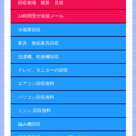
回収相場 概算 見積
24時間受付依頼メール
冷蔵庫回収
家具 無垢家具回収
洗濯機、乾燥機回収
テレビ、モニターの回収
エアコン回収無料
パソコン回収無料
ミシン 回収無料
編み機回収