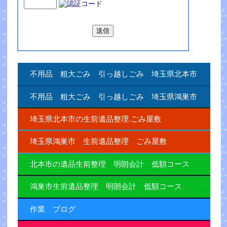
不用品 粗大ごみ 引っ越しごみ 埼玉県北本市
不用品 粗大ごみ 引っ越しごみ 埼玉県鴻巣市
埼玉県北本市の生前遺品整理.ごみ屋敷
埼玉県鴻巣市 生前遺品整理 ごみ屋敷
北本市の遺品生前整理 明朗会計 低額コース
鴻巣市生前遺品整理 明朗会計 低額コース
作業 ブログ