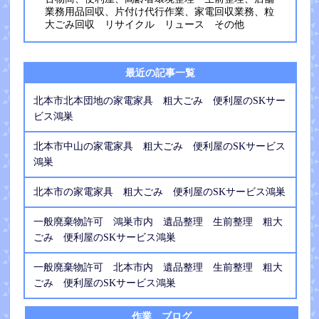
業務用品回収、片付け代行作業、家電回収業務、粒
大ごみ回収 リサイクル リュース その他
最近の記事一覧
北本市北本団地の家電家具 粗大ごみ 便利屋のSKサー
ビス鴻巣
北本市中山の家電家具 粗大ごみ 便利屋のSKサービス
鴻巣
北本市の家電家具 粗大ごみ 便利屋のSKサービス鴻巣
一般廃棄物許可 鴻巣市内 遺品整理 生前整理 粗大
ごみ 便利屋のSKサービス鴻巣
一般廃棄物許可 北本市内 遺品整理 生前整理 粗大
ごみ 便利屋のSKサービス鴻巣
作業 ブログ