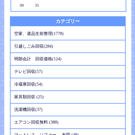
30
31
カテゴリー
空家、遺品生前整理(1778)
引越しごみ回収(284)
明朗会計 回収価格(124)
テレビ回収(57)
冷蔵庫回収(54)
家具類回収 (25)
洗濯機回収(37)
エアコン回収無料 (388)
マットレス、ソファー 、布団 (48)