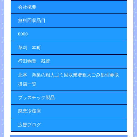
会社概要
無料回収品目
0000
草刈 本町
行田物置 残置
北本 鴻巣の粗大ゴミ回収業者粗大ごみ処理券取
扱店一覧
プラスチック製品
廃棄冷蔵庫
広告ブログ