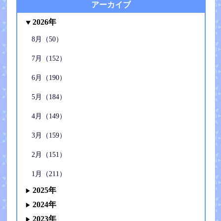
アーカイブ
2026年
8月（50）
7月（152）
6月（190）
5月（184）
4月（149）
3月（159）
2月（151）
1月（211）
2025年
2024年
2023年