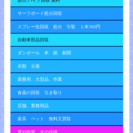
原付.バイク回収 無料
サーフボード処分回収
スプレー缶回収 処分 引取 １本300円
自動車部品回収
ダンボール 本 紙 新聞
衣類 古着
業務用、大型品、作業
食器の回収 引き取り
店舗、業務用品
家具 ベット 無料又買取
草刈作業 木の伐採