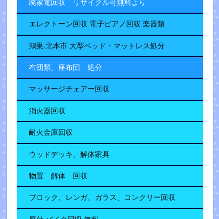
廃家電回収 リサイクル可無料より
エレクトーン回収 電子ピアノ回収 楽器類
鴻巣.北本市 大型ベッド・マットレス処分
布団類、座布団 処分
マッサージチェアー回収
消火器回収
耐火金庫回収
ウッドデッキ、解体家具
物置 解体 回収
ブロック、レンガ、ガラス、コンクリー回収