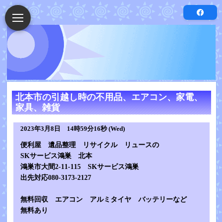
北本市の引越し時の不用品、エアコン、家電、
家具、雑貨
2023年3月8日 14時59分16秒 (Wed)
便利屋 遺品整理 リサイクル リュースの
SKサービス鴻巣 北本
鴻巣市大間2-11-115 SKサービス鴻巣
出先対応080-3173-2127
無料回収 エアコン アルミタイヤ バッテリーなど
無料あり