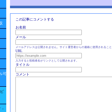
この記事にコメントする
回収
お名前
メール
メールアドレスは公開されません。サイト運営者からの連絡に使用されること
URL
入力すると投稿者名がリンクとして公開されます。
タイトル
ル可
コメント
子ピ
ド・