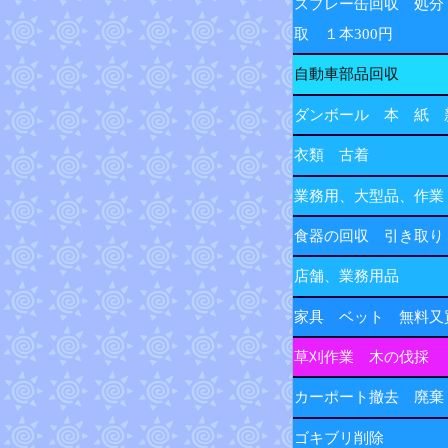
スプレー缶回収 処分
取 １本300円
自動車部品回収
ダンボール 本 紙 
衣類 古着
業務用、大型品、作業
食器の回収 引き取り
店舗、業務用品
家具 ベット 無料又
草刈作業 木の伐採
カーポート撤去 廃棄
ゴキブリ削除