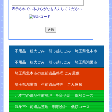
表示されているひらがなを入力してください
不用品 粗大ごみ 引っ越しごみ 埼玉県北本市
不用品 粗大ごみ 引っ越しごみ 埼玉県鴻巣市
埼玉県北本市の生前遺品整理.ごみ屋敷
埼玉県鴻巣市 生前遺品整理 ごみ屋敷
北本市の遺品生前整理 明朗会計 低額コース
鴻巣市生前遺品整理 明朗会計 低額コース