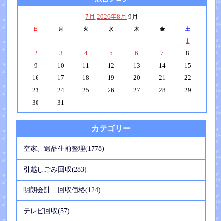
7月
2026年8月
9月
日
月
火
水
木
金
土
1
2
3
4
5
6
7
8
9
10
11
12
13
14
15
16
17
18
19
20
21
22
23
24
25
26
27
28
29
30
31
カテゴリー
空家、遺品生前整理(1778)
引越しごみ回収(283)
明朗会計 回収価格(124)
テレビ回収(57)