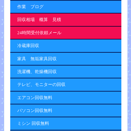
作業 ブログ
回収相場 概算 見積
24時間受付依頼メール
冷蔵庫回収
家具 無垢家具回収
洗濯機、乾燥機回収
テレビ、モニターの回収
エアコン回収無料
パソコン回収無料
ミシン 回収無料