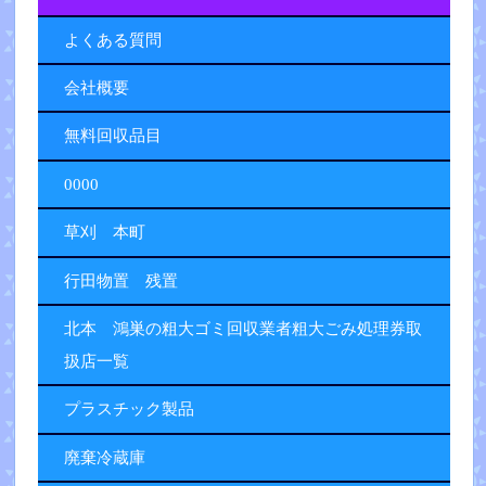
よくある質問
会社概要
無料回収品目
0000
草刈 本町
行田物置 残置
北本 鴻巣の粗大ゴミ回収業者粗大ごみ処理券取
扱店一覧
プラスチック製品
廃棄冷蔵庫