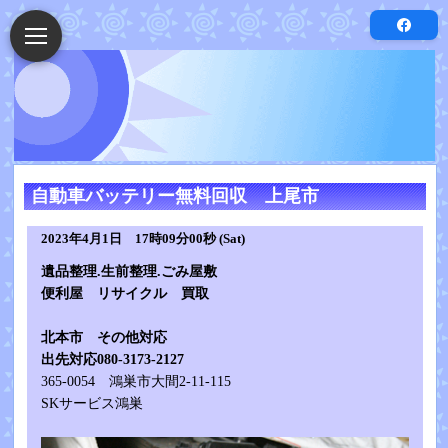
自動車バッテリー無料回収 上尾市
2023年4月1日 17時09分00秒 (Sat)
遺品整理.生前整理.ごみ屋敷
便利屋
リサイクル 買取
北本市
その他対応
出先対応080-3173-2127
365-0054 鴻巣市大間2-11-115
SKサービス鴻巣