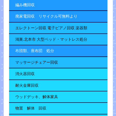
編み機回収
廃家電回収 リサイクル可無料より
エレクトーン回収 電子ピアノ回収 楽器類
鴻巣.北本市 大型ベッド・マットレス処分
布団類、座布団 処分
マッサージチェアー回収
消火器回収
耐火金庫回収
ウッドデッキ、解体家具
物置 解体 回収