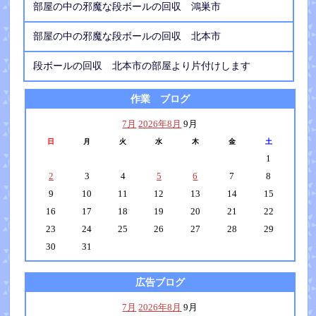
部屋の中の邪魔な段ボールの回収 鴻巣市
部屋の中の邪魔な段ボールの回収 北本市
段ボールの回収 北本市の部屋より片付けします
作業 ブログ
7月
2026年8月
9月
日
月
火
水
木
金
土
1
2
3
4
5
6
7
8
9
10
11
12
13
14
15
16
17
18
19
20
21
22
23
24
25
26
27
28
29
30
31
広告ブログ
7月
2026年8月
9月