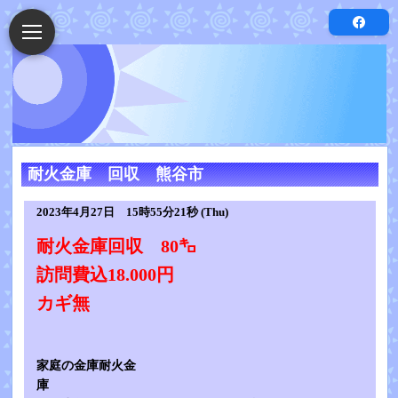
耐火金庫 回収 熊谷市
2023年4月27日 15時55分21秒 (Thu)
耐火金庫回収 80㌔
訪問費込18.000円
カギ無
家庭の金庫耐火金
庫