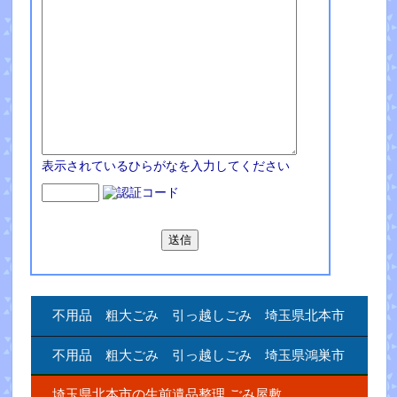
表示されているひらがなを入力してください
不用品 粗大ごみ 引っ越しごみ 埼玉県北本市
不用品 粗大ごみ 引っ越しごみ 埼玉県鴻巣市
埼玉県北本市の生前遺品整理.ごみ屋敷