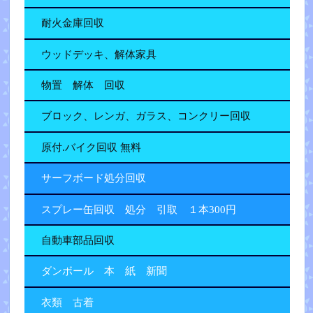
耐火金庫回収
ウッドデッキ、解体家具
物置 解体 回収
ブロック、レンガ、ガラス、コンクリー回収
原付.バイク回収 無料
サーフボード処分回収
スプレー缶回収 処分 引取 １本300円
自動車部品回収
ダンボール 本 紙 新聞
衣類 古着