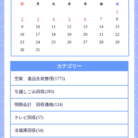
日
月
火
水
木
金
土
1
2
3
4
5
6
7
8
9
10
11
12
13
14
15
16
17
18
19
20
21
22
23
24
25
26
27
28
29
30
31
カテゴリー
空家、遺品生前整理(1775)
引越しごみ回収(283)
明朗会計 回収価格(124)
テレビ回収(57)
冷蔵庫回収(54)