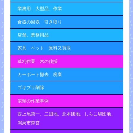
業務用、大型品、作業
食器の回収 引き取り
店舗、業務用品
家具 ベット 無料又買取
草刈作業 木の伐採
カーポート撤去 廃棄
ゴキブリ削除
依頼の作業事例
西上尾第一、二団地、北本団地、しらこ鳩団地、
鴻巣市県営