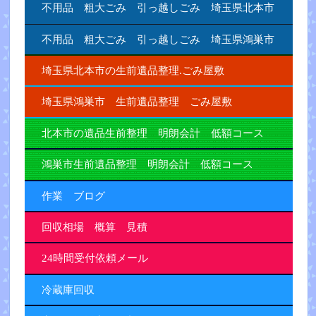
不用品 粗大ごみ 引っ越しごみ 埼玉県北本市
不用品 粗大ごみ 引っ越しごみ 埼玉県鴻巣市
埼玉県北本市の生前遺品整理.ごみ屋敷
埼玉県鴻巣市 生前遺品整理 ごみ屋敷
北本市の遺品生前整理 明朗会計 低額コース
鴻巣市生前遺品整理 明朗会計 低額コース
作業 ブログ
回収相場 概算 見積
24時間受付依頼メール
冷蔵庫回収