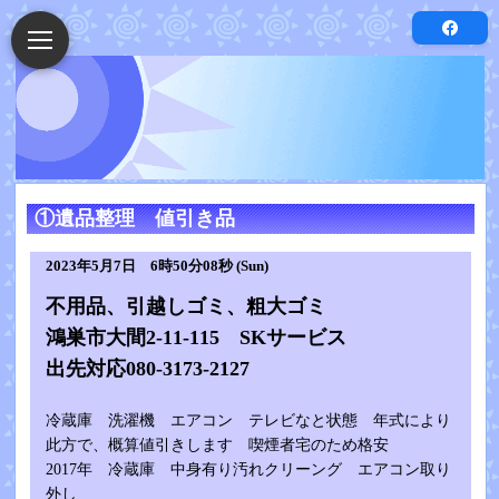
①遺品整理 値引き品
2023年5月7日 6時50分08秒 (Sun)
不用品、引越しゴミ、粗大ゴミ
鴻巣市大間2-11-115 SKサービス
出先対応080-3173-2127
冷蔵庫 洗濯機 エアコン テレビなと状態 年式により
此方で、概算値引きします 喫煙者宅のため格安
2017年 冷蔵庫 中身有り汚れクリーング エアコン取り
外し