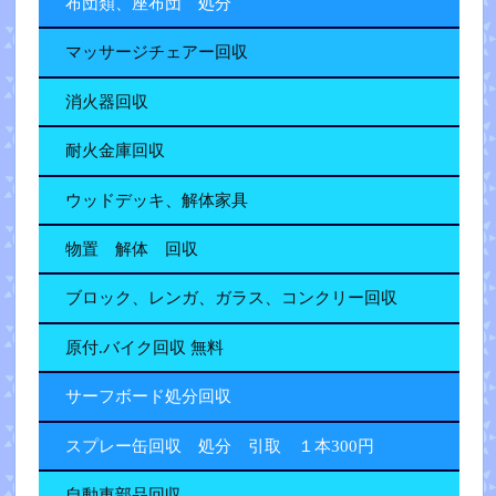
布団類、座布団 処分
マッサージチェアー回収
消火器回収
耐火金庫回収
ウッドデッキ、解体家具
物置 解体 回収
ブロック、レンガ、ガラス、コンクリー回収
原付.バイク回収 無料
サーフボード処分回収
スプレー缶回収 処分 引取 １本300円
自動車部品回収