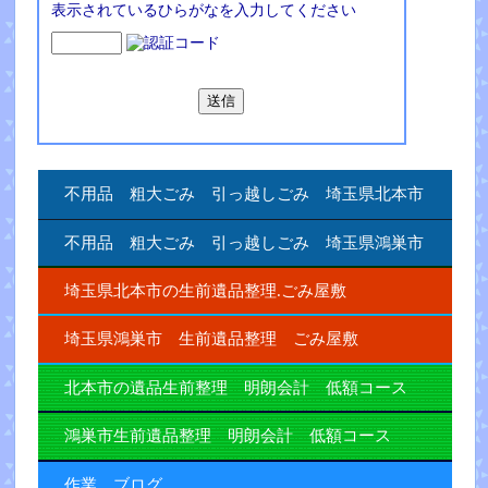
表示されているひらがなを入力してください
不用品 粗大ごみ 引っ越しごみ 埼玉県北本市
不用品 粗大ごみ 引っ越しごみ 埼玉県鴻巣市
埼玉県北本市の生前遺品整理.ごみ屋敷
埼玉県鴻巣市 生前遺品整理 ごみ屋敷
北本市の遺品生前整理 明朗会計 低額コース
鴻巣市生前遺品整理 明朗会計 低額コース
作業 ブログ