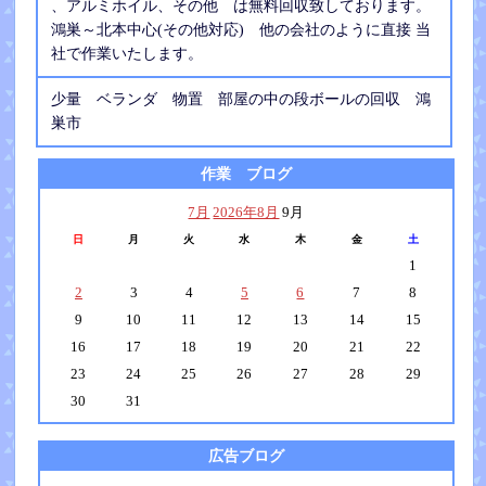
、アルミホイル、その他 は無料回収致しております。
鴻巣～北本中心(その他対応) 他の会社のように直接 当
社で作業いたします。
少量 ベランダ 物置 部屋の中の段ボールの回収 鴻
巣市
作業 ブログ
7月
2026年8月
9月
日
月
火
水
木
金
土
1
2
3
4
5
6
7
8
9
10
11
12
13
14
15
16
17
18
19
20
21
22
23
24
25
26
27
28
29
30
31
広告ブログ