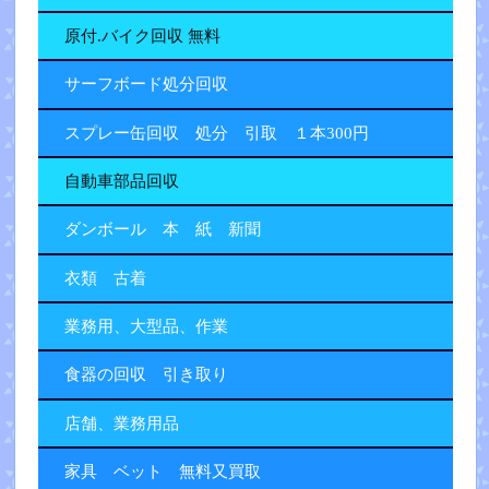
原付.バイク回収 無料
サーフボード処分回収
スプレー缶回収 処分 引取 １本300円
自動車部品回収
ダンボール 本 紙 新聞
衣類 古着
業務用、大型品、作業
食器の回収 引き取り
店舗、業務用品
家具 ベット 無料又買取