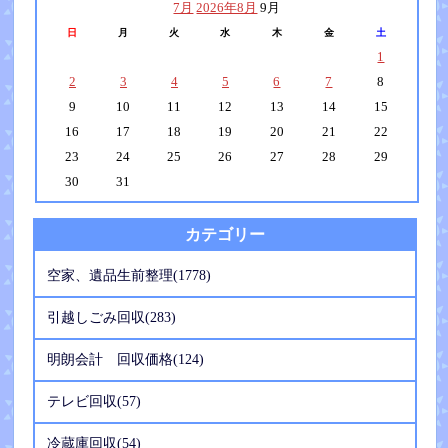
7月
2026年8月
9月
日
月
火
水
木
金
土
1
2
3
4
5
6
7
8
9
10
11
12
13
14
15
16
17
18
19
20
21
22
23
24
25
26
27
28
29
30
31
カテゴリー
空家、遺品生前整理(1778)
引越しごみ回収(283)
明朗会計 回収価格(124)
テレビ回収(57)
冷蔵庫回収(54)