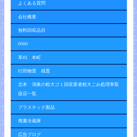
よくある質問
会社概要
無料回収品目
0000
草刈 本町
行田物置 残置
北本 鴻巣の粗大ゴミ回収業者粗大ごみ処理券取
扱店一覧
プラスチック製品
廃棄冷蔵庫
広告ブログ