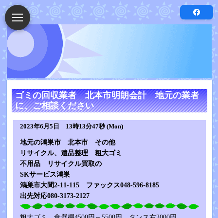
ゴミの回収業者 北本市明朗会計 地元の業者
に、ご相談ください
2023年6月5日 13時13分47秒 (Mon)
地元の鴻巣市 北本市 その他
リサイクル、遺品整理 粗大ゴミ
不用品 リサイクル買取の
SKサービス鴻巣
鴻巣市大間2-11-115 ファックス048-596-8185
出先対応080-3173-2127
粗大ゴミ 食器棚4500円～5500円 タンス右2000円