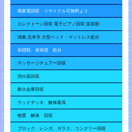
廃家電回収 リサイクル可無料より
エレクトーン回収 電子ピアノ回収 楽器類
鴻巣.北本市 大型ベッド・マットレス処分
布団類、座布団 処分
マッサージチェアー回収
消火器回収
耐火金庫回収
ウッドデッキ、解体家具
物置 解体 回収
ブロック、レンガ、ガラス、コンクリー回収