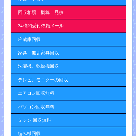
回収相場 概算 見積
24時間受付依頼メール
冷蔵庫回収
家具 無垢家具回収
洗濯機、乾燥機回収
テレビ、モニターの回収
エアコン回収無料
パソコン回収無料
ミシン 回収無料
編み機回収