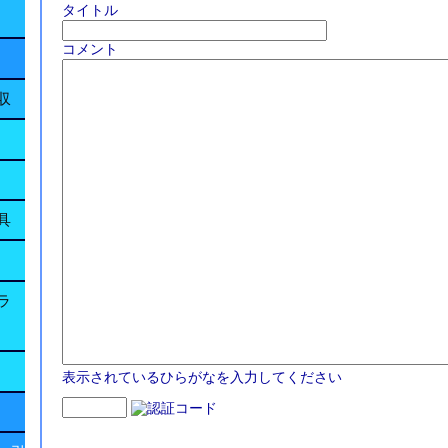
タイトル
コメント
収
具
ラ
表示されているひらがなを入力してください