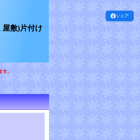
シェア
屋敷)片付け
ます。