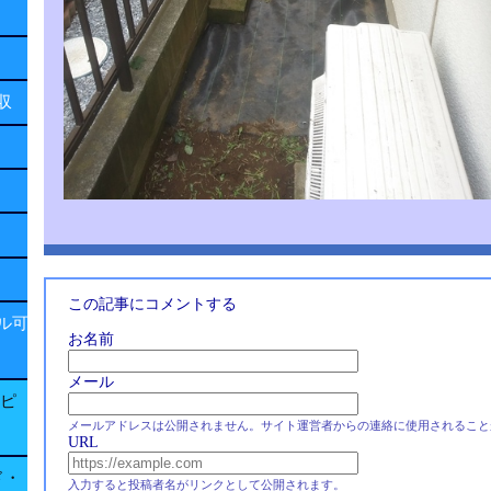
回収
この記事にコメントする
ル可
お名前
メール
子ピ
メールアドレスは公開されません。サイト運営者からの連絡に使用されること
URL
ド・
入力すると投稿者名がリンクとして公開されます。