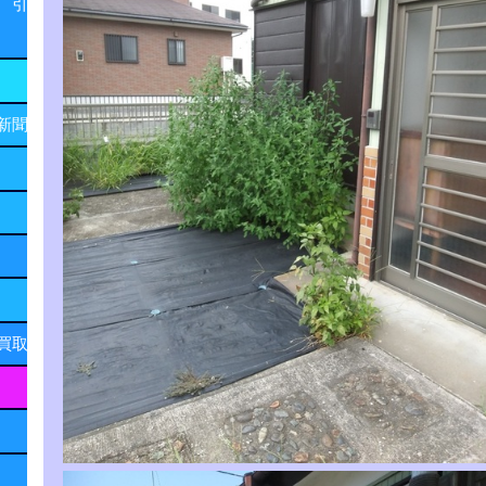
 引
新聞
買取