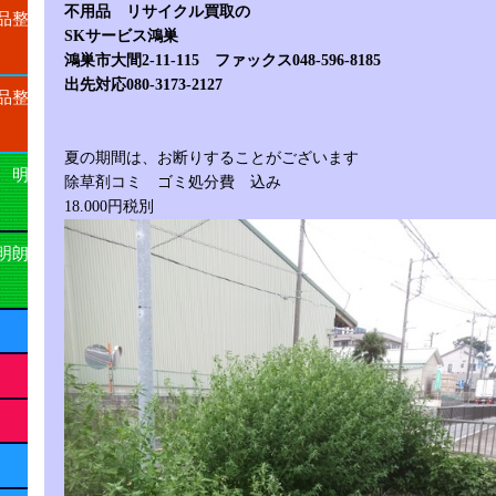
不用品 リサイクル買取の
品整
SKサービス鴻巣
鴻巣市大間2-11-115 ファックス048-596-8185
出先対応080-3173-2127
品整
夏の期間は、お断りすることがございます
 明
除草剤コミ ゴミ処分費 込み
18.000円税別
明朗