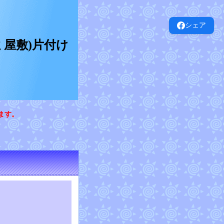
シェア
屋敷)片付け
ます。