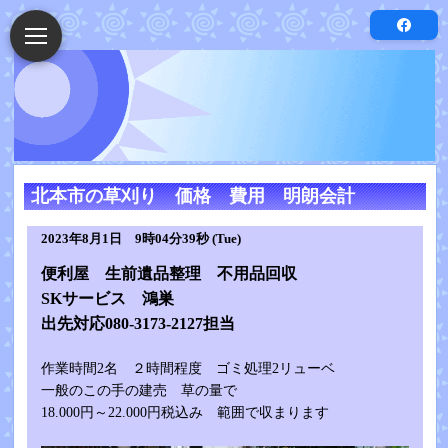
北本市の草刈り 価格 費用 明朗会計
2023年8月1日 9時04分39秒 (Tue)
便利屋 生前遺品整理 不用品回収
SKサービス 鴻巣
出先対応080-3173-2127担当
作業時間2名 ２時間程度 ゴミ処理2リューベ
一般のこの手の建売 草の量で
18.000円～22.000円税込み 範囲で収まります