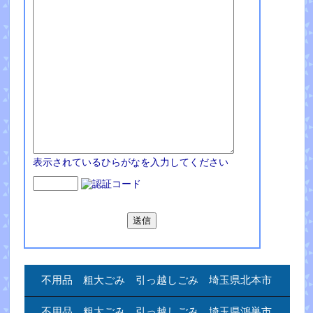
表示されているひらがなを入力してください
不用品 粗大ごみ 引っ越しごみ 埼玉県北本市
不用品 粗大ごみ 引っ越しごみ 埼玉県鴻巣市