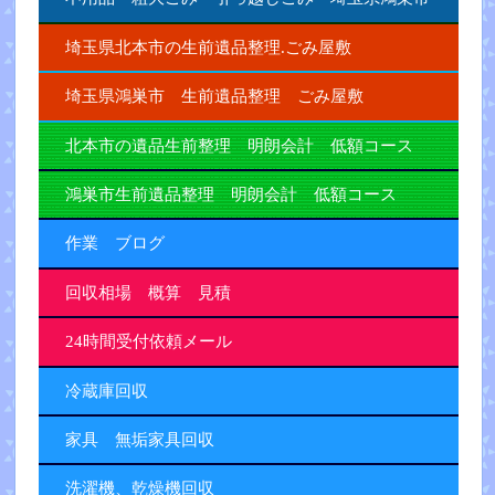
埼玉県北本市の生前遺品整理.ごみ屋敷
埼玉県鴻巣市 生前遺品整理 ごみ屋敷
北本市の遺品生前整理 明朗会計 低額コース
鴻巣市生前遺品整理 明朗会計 低額コース
作業 ブログ
回収相場 概算 見積
24時間受付依頼メール
冷蔵庫回収
家具 無垢家具回収
洗濯機、乾燥機回収