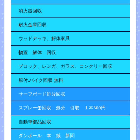
消火器回収
耐火金庫回収
ウッドデッキ、解体家具
物置 解体 回収
ブロック、レンガ、ガラス、コンクリー回収
原付.バイク回収 無料
サーフボード処分回収
スプレー缶回収 処分 引取 １本300円
自動車部品回収
ダンボール 本 紙 新聞