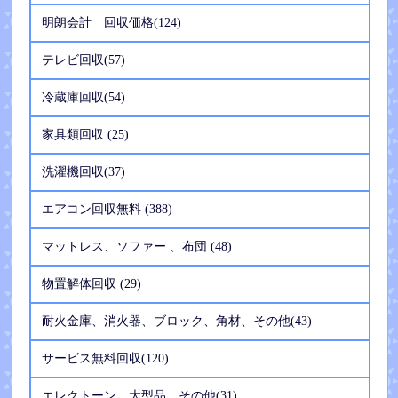
明朗会計 回収価格(124)
テレビ回収(57)
冷蔵庫回収(54)
家具類回収 (25)
洗濯機回収(37)
エアコン回収無料 (388)
マットレス、ソファー 、布団 (48)
物置解体回収 (29)
耐火金庫、消火器、ブロック、角材、その他(43)
サービス無料回収(120)
エレクトーン、大型品、その他(31)