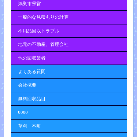
鴻巣市県営
一般的な見積もりの計算
不用品回収トラブル
地元の不動産、管理会社
他の回収業者
よくある質問
会社概要
無料回収品目
0000
草刈 本町