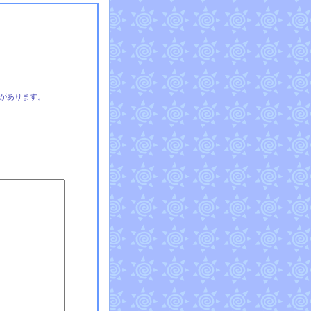
があります。