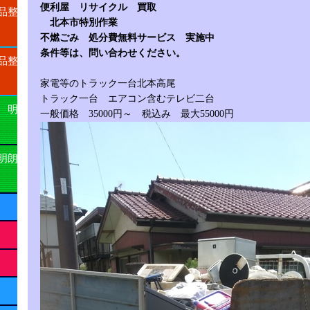
便利屋
リサイクル 買取
品整
北本市特別作業
不燃ごみ 処分費無料サービス 実施中
条件等は、問い合わせください。
品整
家電等のトラック一台北本高尾
トラック一台 エアコン含むテレビ二台
 明
一般価格 35000円～ 税込み 最大55000円
明朗