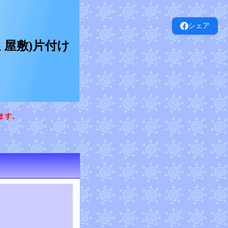
シェア
屋敷)片付け
ます。