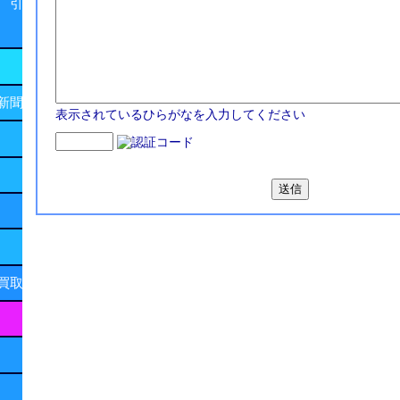
 引
新聞
表示されているひらがなを入力してください
買取