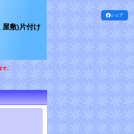
シェア
屋敷)片付け
ます。