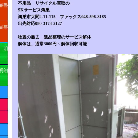
不用品 リサイクル買取の
品整
SKサービス鴻巣
鴻巣市大間2-11-115 ファックス048-596-8185
出先対応080-3173-2127
品整
物置の撤去 遺品整理のサービス解体
解体は、通常3000円～解体回収可能
 明
明朗