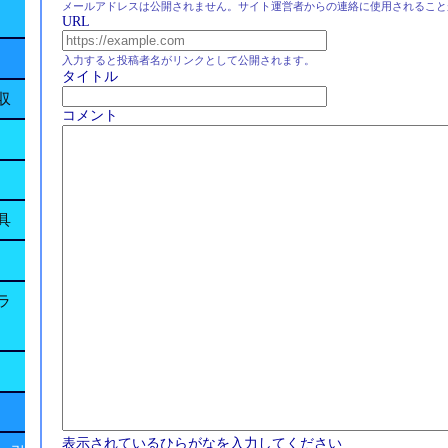
メールアドレスは公開されません。サイト運営者からの連絡に使用されること
URL
入力すると投稿者名がリンクとして公開されます。
タイトル
収
コメント
具
ラ
表示されているひらがなを入力してください