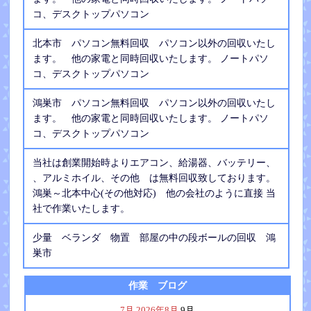
コ、デスクトップパソコン
北本市 パソコン無料回収 パソコン以外の回収いたし
ます。 他の家電と同時回収いたします。 ノートパソ
コ、デスクトップパソコン
鴻巣市 パソコン無料回収 パソコン以外の回収いたし
ます。 他の家電と同時回収いたします。 ノートパソ
コ、デスクトップパソコン
当社は創業開始時よりエアコン、給湯器、バッテリー、
、アルミホイル、その他 は無料回収致しております。
鴻巣～北本中心(その他対応) 他の会社のように直接 当
社で作業いたします。
少量 ベランダ 物置 部屋の中の段ボールの回収 鴻
巣市
作業 ブログ
7月
2026年8月
9月