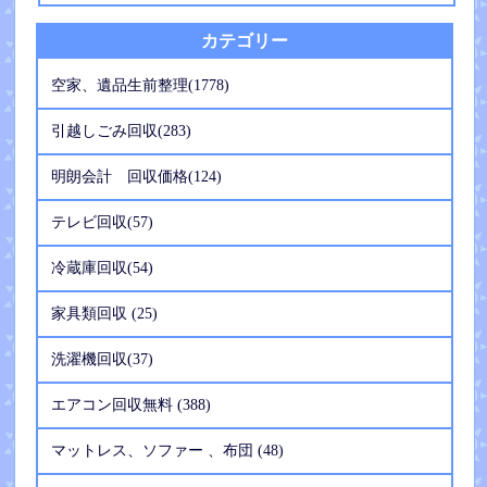
カテゴリー
空家、遺品生前整理(1778)
引越しごみ回収(283)
明朗会計 回収価格(124)
テレビ回収(57)
冷蔵庫回収(54)
家具類回収 (25)
洗濯機回収(37)
エアコン回収無料 (388)
マットレス、ソファー 、布団 (48)