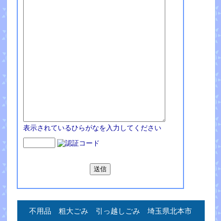
表示されているひらがなを入力してください
不用品 粗大ごみ 引っ越しごみ 埼玉県北本市