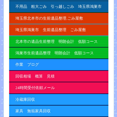
不用品 粗大ごみ 引っ越しごみ 埼玉県鴻巣市
埼玉県北本市の生前遺品整理.ごみ屋敷
埼玉県鴻巣市 生前遺品整理 ごみ屋敷
北本市の遺品生前整理 明朗会計 低額コース
鴻巣市生前遺品整理 明朗会計 低額コース
作業 ブログ
回収相場 概算 見積
24時間受付依頼メール
冷蔵庫回収
家具 無垢家具回収