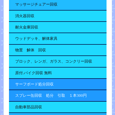
マッサージチェアー回収
消火器回収
耐火金庫回収
ウッドデッキ、解体家具
物置 解体 回収
ブロック、レンガ、ガラス、コンクリー回収
原付.バイク回収 無料
サーフボード処分回収
スプレー缶回収 処分 引取 １本300円
自動車部品回収