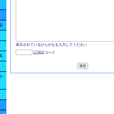
収
表示されているひらがなを入力してください
具
ラ