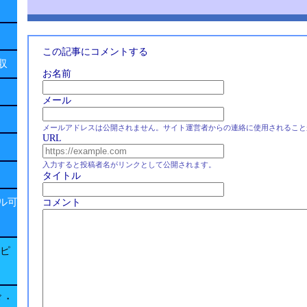
この記事にコメントする
回収
お名前
メール
メールアドレスは公開されません。サイト運営者からの連絡に使用されること
URL
入力すると投稿者名がリンクとして公開されます。
タイトル
ル可
コメント
子ピ
ド・