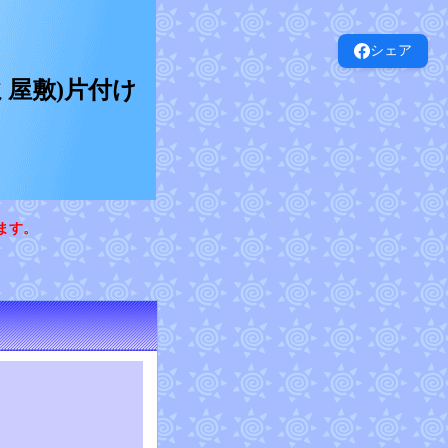
シェア
屋敷)片付け
ます。