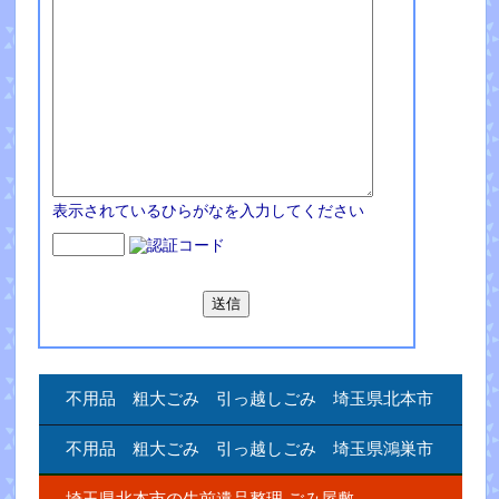
表示されているひらがなを入力してください
不用品 粗大ごみ 引っ越しごみ 埼玉県北本市
不用品 粗大ごみ 引っ越しごみ 埼玉県鴻巣市
埼玉県北本市の生前遺品整理.ごみ屋敷