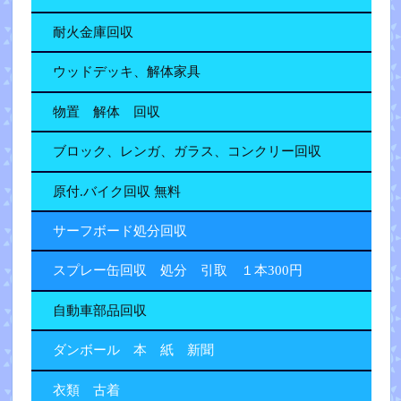
耐火金庫回収
ウッドデッキ、解体家具
物置 解体 回収
ブロック、レンガ、ガラス、コンクリー回収
原付.バイク回収 無料
サーフボード処分回収
スプレー缶回収 処分 引取 １本300円
自動車部品回収
ダンボール 本 紙 新聞
衣類 古着