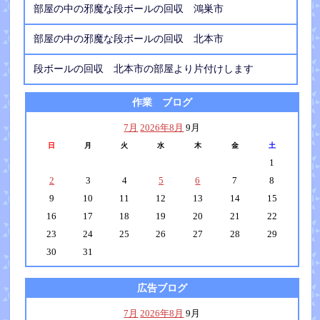
部屋の中の邪魔な段ボールの回収 鴻巣市
部屋の中の邪魔な段ボールの回収 北本市
段ボールの回収 北本市の部屋より片付けします
作業 ブログ
7月
2026年8月
9月
日
月
火
水
木
金
土
1
2
3
4
5
6
7
8
9
10
11
12
13
14
15
16
17
18
19
20
21
22
23
24
25
26
27
28
29
30
31
広告ブログ
7月
2026年8月
9月