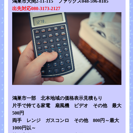
鴻巣市大間2-11-115 ファックス048-596-8185
出先対応080-3173-2127
鴻巣市一部 北本地域の価格表示見積もり
片手で持てる家電 扇風機 ビデオ その他 最大
500円
両手 レンジ ガスコンロ その他 800円～最大
1000円以～