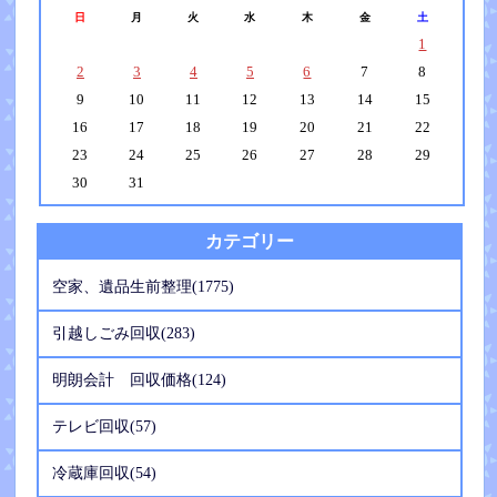
日
月
火
水
木
金
土
1
2
3
4
5
6
7
8
9
10
11
12
13
14
15
16
17
18
19
20
21
22
23
24
25
26
27
28
29
30
31
カテゴリー
空家、遺品生前整理(1775)
引越しごみ回収(283)
明朗会計 回収価格(124)
テレビ回収(57)
冷蔵庫回収(54)