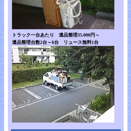
トラック一台あたり 遺品整理35.000円～
遺品整理台数2台～6台 リュース無料1台