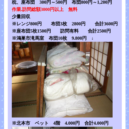
枕、座布団 300円～500円 布団800円～1,200円
作業.訪問総額3000円以上 無料
少量回収
※レンジ800円 布団3枚 2800円 合計3600円
※座布団5枚1500円 訪問有料 合計2500円
※鴻巣市滝馬室 布団10枚 9.800円 ↓
※北本市 ベット 4階 4.000円 合計4.000円