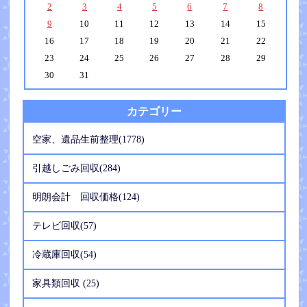
2
3
4
5
6
7
8
9
10
11
12
13
14
15
16
17
18
19
20
21
22
23
24
25
26
27
28
29
30
31
カテゴリー
空家、遺品生前整理(1778)
引越しごみ回収(284)
明朗会計 回収価格(124)
テレビ回収(57)
冷蔵庫回収(54)
家具類回収 (25)