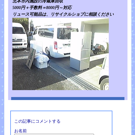
北本市内施設の冷蔵庫回収
5000円＋手数料＝8000円～対応
リュース可能品は、リサイクルショプに相談ください
この記事にコメントする
お名前