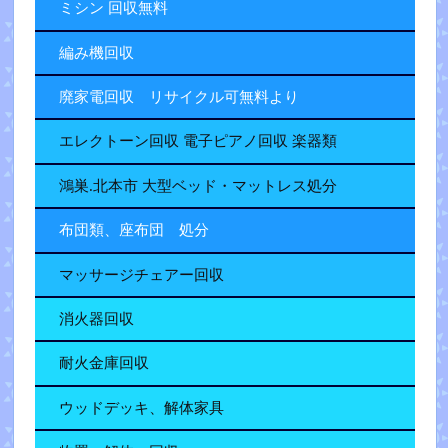
ミシン 回収無料
編み機回収
廃家電回収 リサイクル可無料より
エレクトーン回収 電子ピアノ回収 楽器類
鴻巣.北本市 大型ベッド・マットレス処分
布団類、座布団 処分
マッサージチェアー回収
消火器回収
耐火金庫回収
ウッドデッキ、解体家具