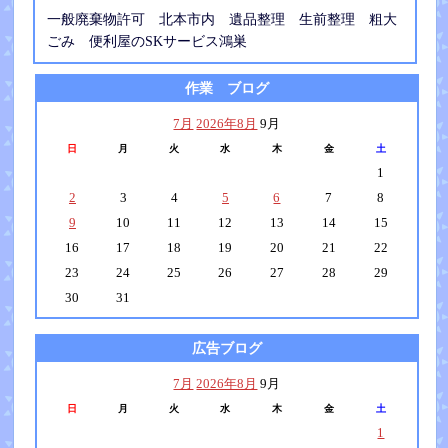
一般廃棄物許可 北本市内 遺品整理 生前整理 粗大
ごみ 便利屋のSKサービス鴻巣
作業 ブログ
7月
2026年8月
9月
日
月
火
水
木
金
土
1
2
3
4
5
6
7
8
9
10
11
12
13
14
15
16
17
18
19
20
21
22
23
24
25
26
27
28
29
30
31
広告ブログ
7月
2026年8月
9月
日
月
火
水
木
金
土
1