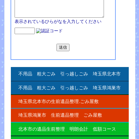
表示されているひらがなを入力してください
不用品 粗大ごみ 引っ越しごみ 埼玉県北本市
不用品 粗大ごみ 引っ越しごみ 埼玉県鴻巣市
埼玉県北本市の生前遺品整理.ごみ屋敷
埼玉県鴻巣市 生前遺品整理 ごみ屋敷
北本市の遺品生前整理 明朗会計 低額コース