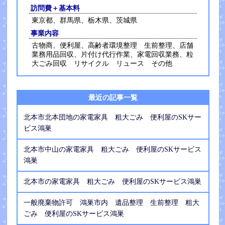
訪問費＋基本料
東京都、群馬県、栃木県、茨城県
事業内容
古物商、便利屋、高齢者環境整理 生前整理、店舗
業務用品回収、片付け代行作業、家電回収業務、粒
大ごみ回収 リサイクル リュース その他
最近の記事一覧
北本市北本団地の家電家具 粗大ごみ 便利屋のSKサー
ビス鴻巣
北本市中山の家電家具 粗大ごみ 便利屋のSKサービス
鴻巣
北本市の家電家具 粗大ごみ 便利屋のSKサービス鴻巣
一般廃棄物許可 鴻巣市内 遺品整理 生前整理 粗大
ごみ 便利屋のSKサービス鴻巣