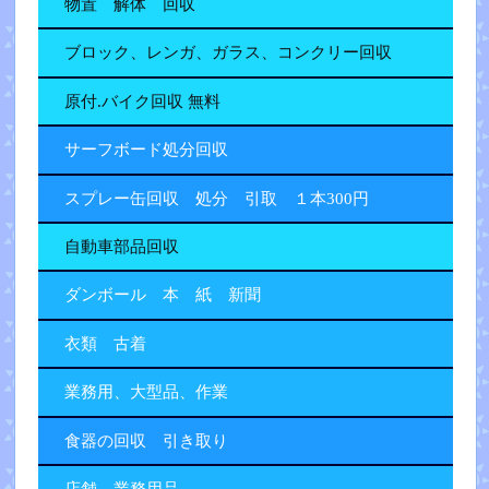
物置 解体 回収
ブロック、レンガ、ガラス、コンクリー回収
原付.バイク回収 無料
サーフボード処分回収
スプレー缶回収 処分 引取 １本300円
自動車部品回収
ダンボール 本 紙 新聞
衣類 古着
業務用、大型品、作業
食器の回収 引き取り
店舗、業務用品