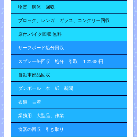
物置 解体 回収
ブロック、レンガ、ガラス、コンクリー回収
原付.バイク回収 無料
サーフボード処分回収
スプレー缶回収 処分 引取 １本300円
自動車部品回収
ダンボール 本 紙 新聞
衣類 古着
業務用、大型品、作業
食器の回収 引き取り