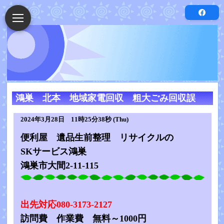
鴻巣 北本 地域家電回収 粗大ごみ回収誤
2024年3月28日 11時25分38秒 (Thu)
便利屋 遺品生前整理 リサイクルの
SKサービス鴻巣
鴻巣市大間2-11-115
出先対応080-3173-2127
訪問費 作業費 無料～1000円