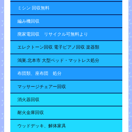
ミシン 回収無料
編み機回収
廃家電回収 リサイクル可無料より
エレクトーン回収 電子ピアノ回収 楽器類
鴻巣.北本市 大型ベッド・マットレス処分
布団類、座布団 処分
マッサージチェアー回収
消火器回収
耐火金庫回収
ウッドデッキ、解体家具