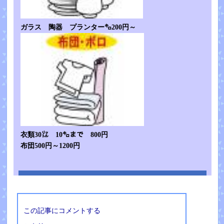
ガラス 陶器 プランター㌔200円～
衣類30㍑ 10㌔まで 800円
布団500円～1200円
この記事にコメントする