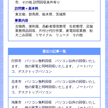
市、その他 訪問回収条件有り
訪問費＋基本料
東京都、群馬県、栃木県、茨城県
事業内容
古物商、便利屋、高齢者環境整理 生前整理、店舗
業務用品回収、片付け代行作業、家電回収業務、粒
大ごみ回収 リサイクル リュース その他
最近の記事一覧
行田市 パソコン無料回収 パソコン以外の回収いたし
ます。 他の家電と同時回収いたします。 ノートパソ
コ、デスクトップパソコン
北本市 パソコン無料回収 パソコン以外の回収いたし
ます。 他の家電と同時回収いたします。 ノートパソ
コ、デスクトップパソコン
鴻巣市 パソコン無料回収 パソコン以外の回収いたし
ます。 他の家電と同時回収いたします。 ノートパソ