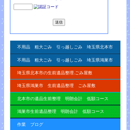
不用品 粗大ごみ 引っ越しごみ 埼玉県北本市
不用品 粗大ごみ 引っ越しごみ 埼玉県鴻巣市
埼玉県北本市の生前遺品整理.ごみ屋敷
埼玉県鴻巣市 生前遺品整理 ごみ屋敷
北本市の遺品生前整理 明朗会計 低額コース
鴻巣市生前遺品整理 明朗会計 低額コース
作業 ブログ