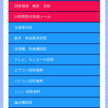
回収相場 概算 見積
24時間受付依頼メール
冷蔵庫回収
家具 無垢家具回収
洗濯機、乾燥機回収
テレビ、モニターの回収
エアコン回収無料
パソコン回収無料
ミシン 回収無料
編み機回収