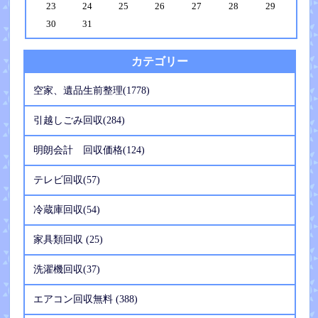
23
24
25
26
27
28
29
30
31
カテゴリー
空家、遺品生前整理(1778)
引越しごみ回収(284)
明朗会計 回収価格(124)
テレビ回収(57)
冷蔵庫回収(54)
家具類回収 (25)
洗濯機回収(37)
エアコン回収無料 (388)