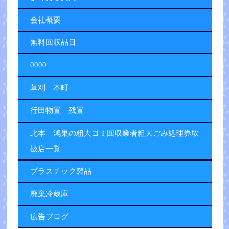
会社概要
無料回収品目
0000
草刈 本町
行田物置 残置
北本 鴻巣の粗大ゴミ回収業者粗大ごみ処理券取
扱店一覧
プラスチック製品
廃棄冷蔵庫
広告ブログ