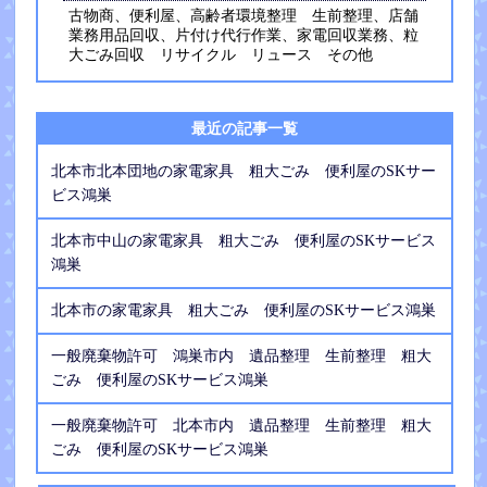
古物商、便利屋、高齢者環境整理 生前整理、店舗
業務用品回収、片付け代行作業、家電回収業務、粒
大ごみ回収 リサイクル リュース その他
最近の記事一覧
北本市北本団地の家電家具 粗大ごみ 便利屋のSKサー
ビス鴻巣
北本市中山の家電家具 粗大ごみ 便利屋のSKサービス
鴻巣
北本市の家電家具 粗大ごみ 便利屋のSKサービス鴻巣
一般廃棄物許可 鴻巣市内 遺品整理 生前整理 粗大
ごみ 便利屋のSKサービス鴻巣
一般廃棄物許可 北本市内 遺品整理 生前整理 粗大
ごみ 便利屋のSKサービス鴻巣