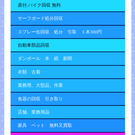
原付.バイク回収 無料
サーフボード処分回収
スプレー缶回収 処分 引取 １本300円
自動車部品回収
ダンボール 本 紙 新聞
衣類 古着
業務用、大型品、作業
食器の回収 引き取り
店舗、業務用品
家具 ベット 無料又買取