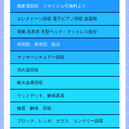
廃家電回収 リサイクル可無料より
エレクトーン回収 電子ピアノ回収 楽器類
鴻巣.北本市 大型ベッド・マットレス処分
布団類、座布団 処分
マッサージチェアー回収
消火器回収
耐火金庫回収
ウッドデッキ、解体家具
物置 解体 回収
ブロック、レンガ、ガラス、コンクリー回収