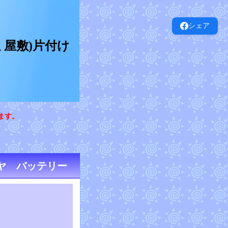
シェア
屋敷)片付け
ます。
イヤ バッテリー