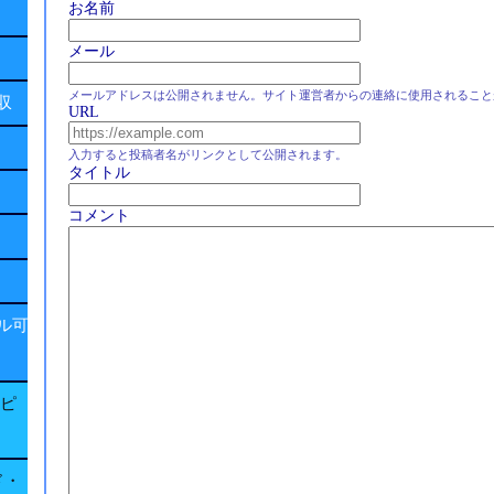
お名前
メール
メールアドレスは公開されません。サイト運営者からの連絡に使用されること
回収
URL
入力すると投稿者名がリンクとして公開されます。
タイトル
コメント
ル可
子ピ
ド・