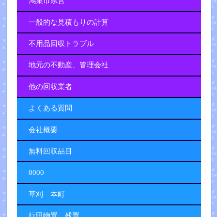
鴻巣市県営
一般的な見積もりの計算
不用品回収トラブル
地元の不動産、管理会社
他の回収業者
よくある質問
会社概要
無料回収品目
0000
草刈 本町
行田物置 残置