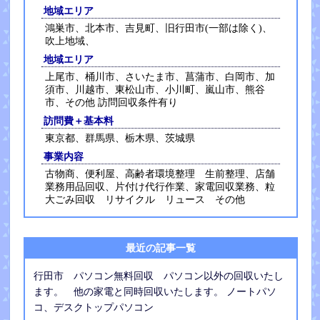
地域エリア
鴻巣市、北本市、吉見町、旧行田市(一部は除く)、
吹上地域、
地域エリア
上尾市、桶川市、さいたま市、菖蒲市、白岡市、加
須市、川越市、東松山市、小川町、嵐山市、熊谷
市、その他 訪問回収条件有り
訪問費＋基本料
東京都、群馬県、栃木県、茨城県
事業内容
古物商、便利屋、高齢者環境整理 生前整理、店舗
業務用品回収、片付け代行作業、家電回収業務、粒
大ごみ回収 リサイクル リュース その他
最近の記事一覧
行田市 パソコン無料回収 パソコン以外の回収いたし
ます。 他の家電と同時回収いたします。 ノートパソ
コ、デスクトップパソコン