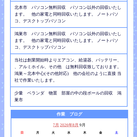
北本市 パソコン無料回収 パソコン以外の回収いたし
ます。 他の家電と同時回収いたします。 ノートパソ
コ、デスクトップパソコン
鴻巣市 パソコン無料回収 パソコン以外の回収いたし
ます。 他の家電と同時回収いたします。 ノートパソ
コ、デスクトップパソコン
当社は創業開始時よりエアコン、給湯器、バッテリー、
、アルミホイル、その他 は無料回収致しております。
鴻巣～北本中心(その他対応) 他の会社のように直接 当
社で作業いたします。
少量 ベランダ 物置 部屋の中の段ボールの回収 鴻
巣市
作業 ブログ
7月
2026年8月
9月
日
月
火
水
木
金
土