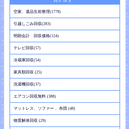
空家、遺品生前整理(1778)
引越しごみ回収(283)
明朗会計 回収価格(124)
テレビ回収(57)
冷蔵庫回収(54)
家具類回収 (25)
洗濯機回収(37)
エアコン回収無料 (388)
マットレス、ソファー 、布団 (48)
物置解体回収 (29)