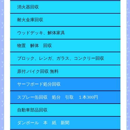
消火器回収
耐火金庫回収
ウッドデッキ、解体家具
物置 解体 回収
ブロック、レンガ、ガラス、コンクリー回収
原付.バイク回収 無料
サーフボード処分回収
スプレー缶回収 処分 引取 １本300円
自動車部品回収
ダンボール 本 紙 新聞