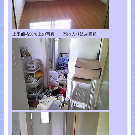
上限価格90％上の写真 室内入り込み困難