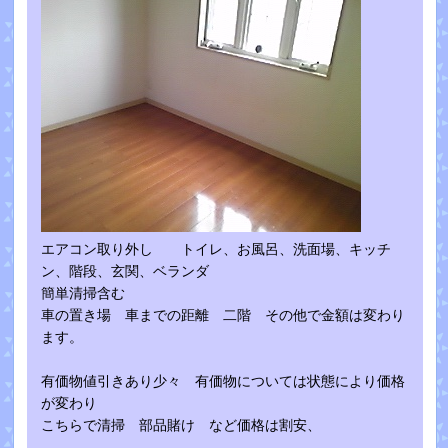
エアコン取り外し トイレ、お風呂、洗面場、キッチ
ン、階段、玄関、ベランダ
簡単清掃含む
車の置き場 車までの距離 二階 その他で金額は変わり
ます。
有価物値引きあり少々 有価物については状態により価格
が変わり
こちらで清掃 部品賭け など価格は割安、