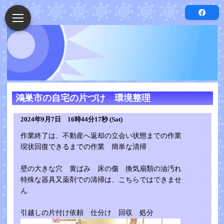
鴻巣市の自宅の片づけ 環境整理
2024年9月7日 16時44分17秒 (Sat)
作業終了は、不動産へ返却の立会い状態までの作業
現状回復できるまでの作業 簡単な清掃
壁の大きな穴 黄ばみ 床の傷 換気扇類の油汚れ
特殊な器具又薬剤での清掃は、こちらではできませ
ん
引越しの片付け依頼 仕分け 回収 処分