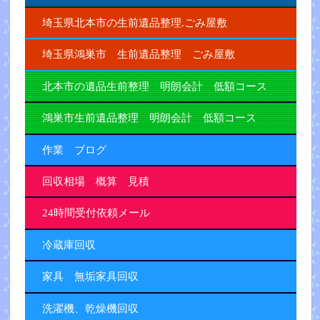
埼玉県北本市の生前遺品整理.ごみ屋敷
埼玉県鴻巣市 生前遺品整理 ごみ屋敷
北本市の遺品生前整理 明朗会計 低額コース
鴻巣市生前遺品整理 明朗会計 低額コース
作業 ブログ
回収相場 概算 見積
24時間受付依頼メール
冷蔵庫回収
家具 無垢家具回収
洗濯機、乾燥機回収