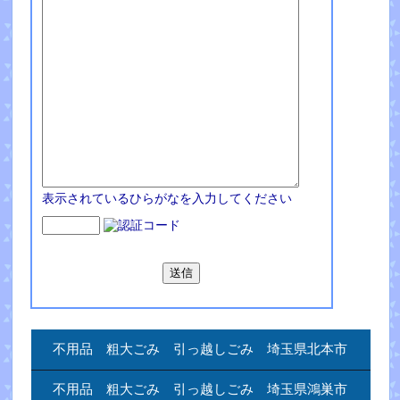
表示されているひらがなを入力してください
不用品 粗大ごみ 引っ越しごみ 埼玉県北本市
不用品 粗大ごみ 引っ越しごみ 埼玉県鴻巣市