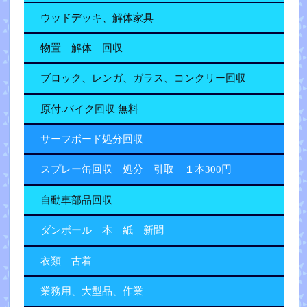
ウッドデッキ、解体家具
物置 解体 回収
ブロック、レンガ、ガラス、コンクリー回収
原付.バイク回収 無料
サーフボード処分回収
スプレー缶回収 処分 引取 １本300円
自動車部品回収
ダンボール 本 紙 新聞
衣類 古着
業務用、大型品、作業