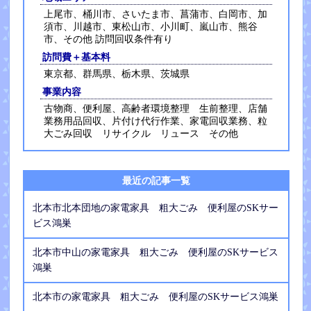
上尾市、桶川市、さいたま市、菖蒲市、白岡市、加
須市、川越市、東松山市、小川町、嵐山市、熊谷
市、その他 訪問回収条件有り
訪問費＋基本料
東京都、群馬県、栃木県、茨城県
事業内容
古物商、便利屋、高齢者環境整理 生前整理、店舗
業務用品回収、片付け代行作業、家電回収業務、粒
大ごみ回収 リサイクル リュース その他
最近の記事一覧
北本市北本団地の家電家具 粗大ごみ 便利屋のSKサー
ビス鴻巣
北本市中山の家電家具 粗大ごみ 便利屋のSKサービス
鴻巣
北本市の家電家具 粗大ごみ 便利屋のSKサービス鴻巣