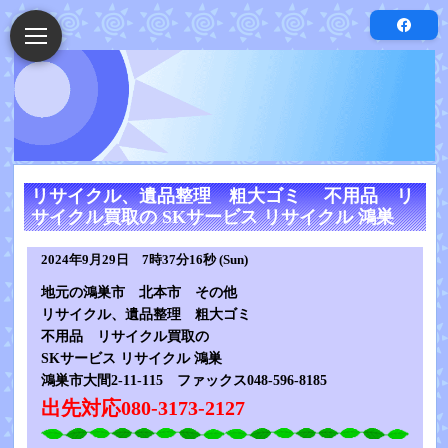
リサイクル、遺品整理 粗大ゴミ 不用品 リ
サイクル買取の SKサービス リサイクル 鴻巣
2024年9月29日 7時37分16秒 (Sun)
地元の鴻巣市 北本市 その他
リサイクル、遺品整理 粗大ゴミ
不用品 リサイクル買取の
SKサービス リサイクル 鴻巣
鴻巣市大間2-11-115 ファックス048-596-8185
出先対応080-3173-2127