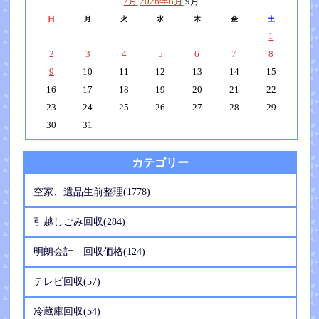
7月
2026年8月
9月
日
月
火
水
木
金
土
1
2
3
4
5
6
7
8
9
10
11
12
13
14
15
16
17
18
19
20
21
22
23
24
25
26
27
28
29
30
31
カテゴリー
空家、遺品生前整理(1778)
引越しごみ回収(284)
明朗会計 回収価格(124)
テレビ回収(57)
冷蔵庫回収(54)