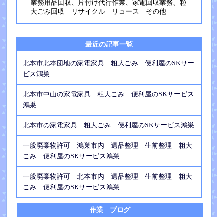
業務用品回収、片付け代行作業、家電回収業務、粒
大ごみ回収 リサイクル リュース その他
最近の記事一覧
北本市北本団地の家電家具 粗大ごみ 便利屋のSKサー
ビス鴻巣
北本市中山の家電家具 粗大ごみ 便利屋のSKサービス
鴻巣
北本市の家電家具 粗大ごみ 便利屋のSKサービス鴻巣
一般廃棄物許可 鴻巣市内 遺品整理 生前整理 粗大
ごみ 便利屋のSKサービス鴻巣
一般廃棄物許可 北本市内 遺品整理 生前整理 粗大
ごみ 便利屋のSKサービス鴻巣
作業 ブログ