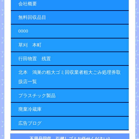
会社概要
無料回収品目
0000
草刈 本町
行田物置 残置
北本 鴻巣の粗大ゴミ回収業者粗大ごみ処理券取
扱店一覧
プラスチック製品
廃棄冷蔵庫
広告ブログ
不用品回収 引越しゴミお任せください?