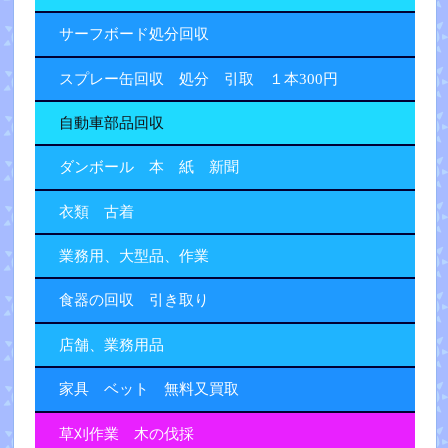
サーフボード処分回収
スプレー缶回収 処分 引取 １本300円
自動車部品回収
ダンボール 本 紙 新聞
衣類 古着
業務用、大型品、作業
食器の回収 引き取り
店舗、業務用品
家具 ベット 無料又買取
草刈作業 木の伐採