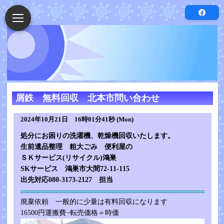
屑鉄 無料回収 北本市問い合わせ
2024年10月21日 16時01分41秒 (Mon)
処分にお困りの洗濯機、乾燥機回収いたします。
生前遺品整理 粗大ごみ 便利屋の
ＳＫサービス(リサイクル)鴻巣
SKサービス 鴻巣市大間72-11-115
出先対応080-3173-2127 担当
廃棄依頼 一般的に少量は有料回収になります
16500円運搬費−転売価格＝時価