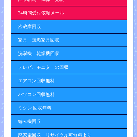
24時間受付依頼メール
冷蔵庫回収
家具 無垢家具回収
洗濯機、乾燥機回収
テレビ、モニターの回収
エアコン回収無料
パソコン回収無料
ミシン 回収無料
編み機回収
廃家電回収 リサイクル可無料より