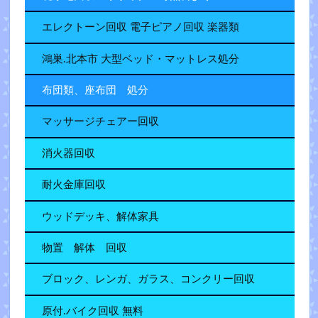
エレクトーン回収 電子ピアノ回収 楽器類
鴻巣.北本市 大型ベッド・マットレス処分
布団類、座布団 処分
マッサージチェアー回収
消火器回収
耐火金庫回収
ウッドデッキ、解体家具
物置 解体 回収
ブロック、レンガ、ガラス、コンクリー回収
原付.バイク回収 無料