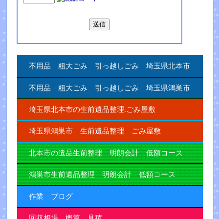
不用品 粗大ごみ 引っ越しごみ 埼玉県北本市
不用品 粗大ごみ 引っ越しごみ 埼玉県鴻巣市
埼玉県北本市の生前遺品整理.ごみ屋敷
埼玉県鴻巣市 生前遺品整理 ごみ屋敷
北本市の遺品生前整理 明朗会計 低額コース
鴻巣市生前遺品整理 明朗会計 低額コース
作業 ブログ
回収相場 概算 見積