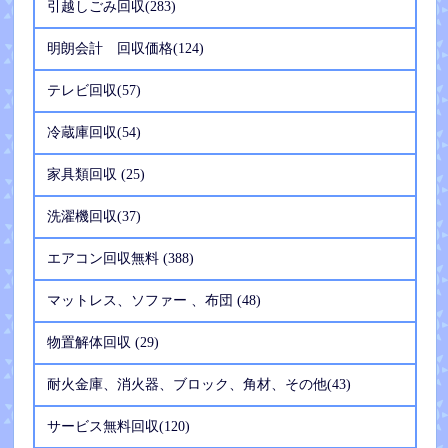
引越しごみ回収(283)
明朗会計 回収価格(124)
テレビ回収(57)
冷蔵庫回収(54)
家具類回収 (25)
洗濯機回収(37)
エアコン回収無料 (388)
マットレス、ソファー 、布団 (48)
物置解体回収 (29)
耐火金庫、消火器、ブロック、角材、その他(43)
サービス無料回収(120)