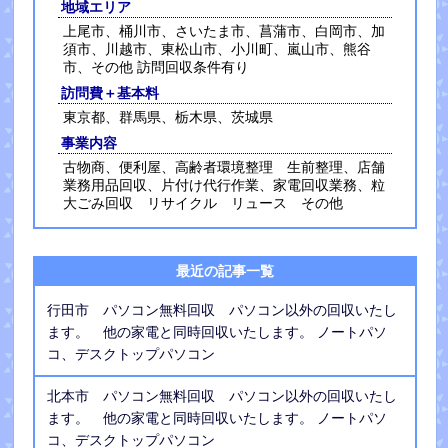
地域エリア
上尾市、桶川市、さいたま市、菖蒲市、白岡市、加
須市、川越市、東松山市、小川町、嵐山市、熊谷
市、その他 訪問回収条件有り
訪問費＋基本料
東京都、群馬県、栃木県、茨城県
事業内容
古物商、便利屋、高齢者環境整理 生前整理、店舗
業務用品回収、片付け代行作業、家電回収業務、粒
大ごみ回収 リサイクル リュース その他
最近の記事一覧
行田市 パソコン無料回収 パソコン以外の回収いたし
ます。 他の家電と同時回収いたします。 ノートパソ
コ、デスクトップパソコン
北本市 パソコン無料回収 パソコン以外の回収いたし
ます。 他の家電と同時回収いたします。 ノートパソ
コ、デスクトップパソコン