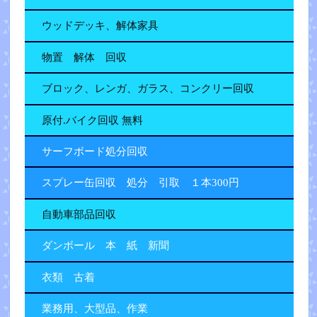
ウッドデッキ、解体家具
物置 解体 回収
ブロック、レンガ、ガラス、コンクリー回収
原付.バイク回収 無料
サーフボード処分回収
スプレー缶回収 処分 引取 １本300円
自動車部品回収
ダンボール 本 紙 新聞
衣類 古着
業務用、大型品、作業