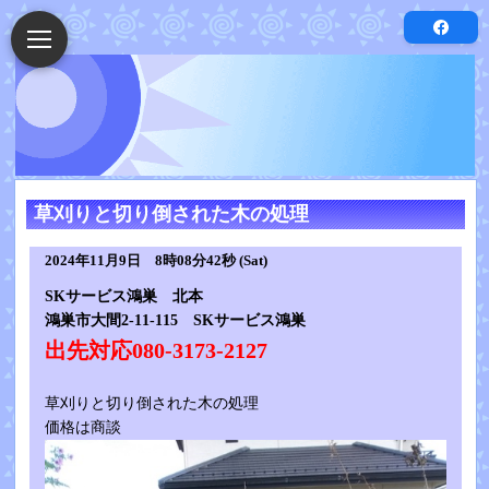
草刈りと切り倒された木の処理
2024年11月9日 8時08分42秒 (Sat)
SKサービス鴻巣 北本
鴻巣市大間2-11-115 SKサービス鴻巣
出先対応080-3173-2127
草刈りと切り倒された木の処理
価格は商談