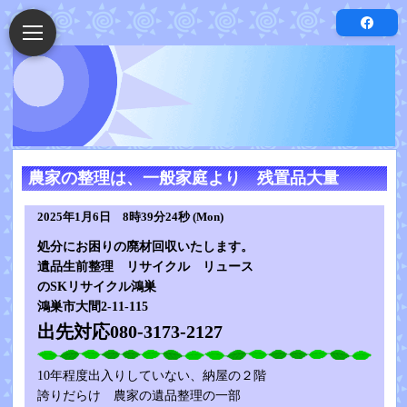
農家の整理は、一般家庭より 残置品大量
2025年1月6日 8時39分24秒 (Mon)
処分にお困りの廃材回収いたします。
遺品生前整理 リサイクル リュース
のSKリサイクル鴻巣
鴻巣市大間2-11-115
出先対応080-3173-2127
10年程度出入りしていない、納屋の２階
誇りだらけ 農家の遺品整理の一部