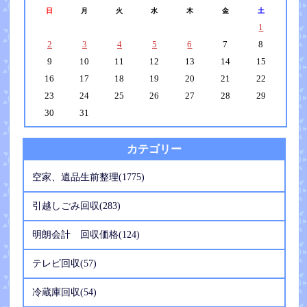
日
月
火
水
木
金
土
1
2
3
4
5
6
7
8
9
10
11
12
13
14
15
16
17
18
19
20
21
22
23
24
25
26
27
28
29
30
31
カテゴリー
空家、遺品生前整理(1775)
引越しごみ回収(283)
明朗会計 回収価格(124)
テレビ回収(57)
冷蔵庫回収(54)