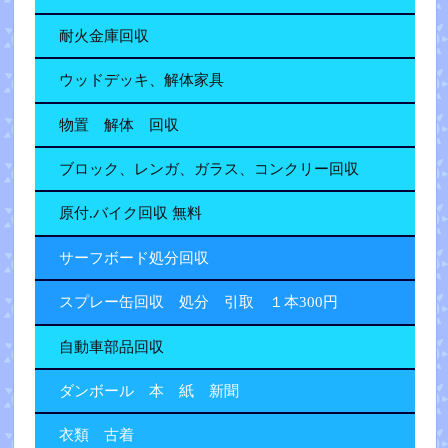
耐火金庫回収
ウッドデッキ、解体家具
物置 解体 回収
ブロック、レンガ、ガラス、コンクリー回収
原付.バイク回収 無料
サーフボード処分回収
スプレー缶回収 処分 引取 １本300円
自動車部品回収
ダンボール 本 紙 新聞
衣類 古着