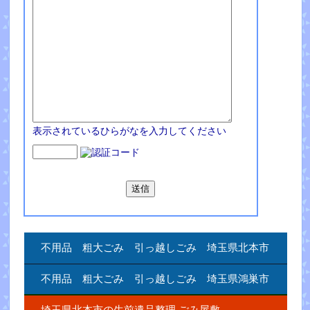
表示されているひらがなを入力してください
不用品 粗大ごみ 引っ越しごみ 埼玉県北本市
不用品 粗大ごみ 引っ越しごみ 埼玉県鴻巣市
埼玉県北本市の生前遺品整理.ごみ屋敷