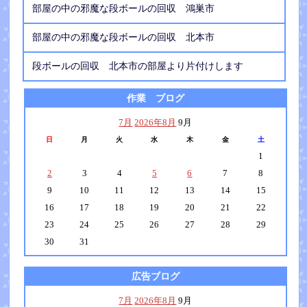
部屋の中の邪魔な段ボールの回収 鴻巣市
部屋の中の邪魔な段ボールの回収 北本市
段ボールの回収 北本市の部屋より片付けします
作業 ブログ
7月
2026年8月
9月
日
月
火
水
木
金
土
1
2
3
4
5
6
7
8
9
10
11
12
13
14
15
16
17
18
19
20
21
22
23
24
25
26
27
28
29
30
31
広告ブログ
7月
2026年8月
9月