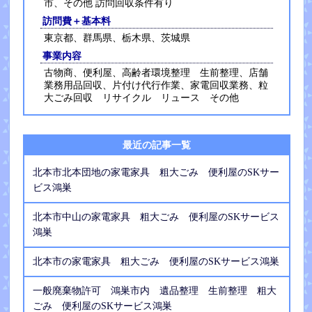
市、その他 訪問回収条件有り
訪問費＋基本料
東京都、群馬県、栃木県、茨城県
事業内容
古物商、便利屋、高齢者環境整理 生前整理、店舗
業務用品回収、片付け代行作業、家電回収業務、粒
大ごみ回収 リサイクル リュース その他
最近の記事一覧
北本市北本団地の家電家具 粗大ごみ 便利屋のSKサー
ビス鴻巣
北本市中山の家電家具 粗大ごみ 便利屋のSKサービス
鴻巣
北本市の家電家具 粗大ごみ 便利屋のSKサービス鴻巣
一般廃棄物許可 鴻巣市内 遺品整理 生前整理 粗大
ごみ 便利屋のSKサービス鴻巣