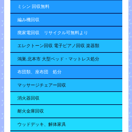
ミシン 回収無料
編み機回収
廃家電回収 リサイクル可無料より
エレクトーン回収 電子ピアノ回収 楽器類
鴻巣.北本市 大型ベッド・マットレス処分
布団類、座布団 処分
マッサージチェアー回収
消火器回収
耐火金庫回収
ウッドデッキ、解体家具