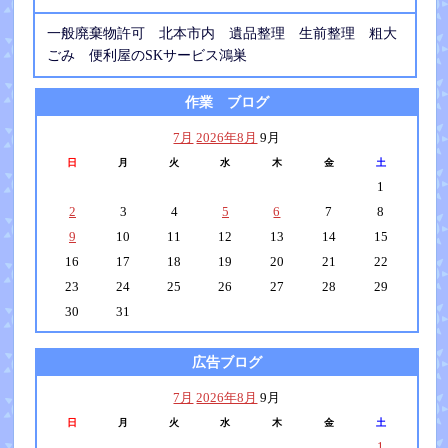
一般廃棄物許可 北本市内 遺品整理 生前整理 粗大
ごみ 便利屋のSKサービス鴻巣
作業 ブログ
7月
2026年8月
9月
日
月
火
水
木
金
土
1
2
3
4
5
6
7
8
9
10
11
12
13
14
15
16
17
18
19
20
21
22
23
24
25
26
27
28
29
30
31
広告ブログ
7月
2026年8月
9月
日
月
火
水
木
金
土
1