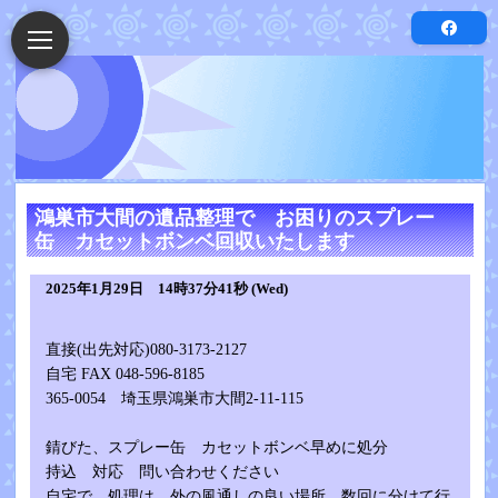
鴻巣市大間の遺品整理で お困りのスプレー
缶 カセットボンベ回収いたします
2025年1月29日 14時37分41秒 (Wed)
直接(出先対応)080-3173-2127
自宅 FAX 048-596-8185
365-0054 埼玉県鴻巣市大間2-11-115
錆びた、スプレー缶 カセットボンベ早めに処分
持込 対応 問い合わせください
自宅で、処理は、外の風通しの良い場所、数回に分けて行