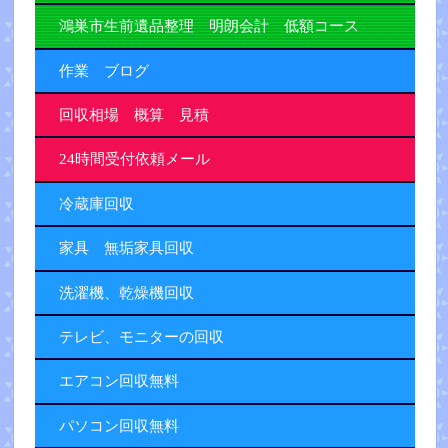
鴻巣市生前遺品整理 明朗会計 低額コース
作業 ブログ
回収相場 概算 見積
24時間受付依頼メール
冷蔵庫回収
家具 無垢家具回収
洗濯機、乾燥機回収
テレビ、モニターの回収
エアコン回収無料
パソコン回収無料