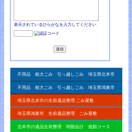
表示されているひらがなを入力してください
不用品 粗大ごみ 引っ越しごみ 埼玉県北本市
不用品 粗大ごみ 引っ越しごみ 埼玉県鴻巣市
埼玉県北本市の生前遺品整理.ごみ屋敷
埼玉県鴻巣市 生前遺品整理 ごみ屋敷
北本市の遺品生前整理 明朗会計 低額コース