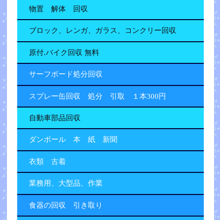
物置 解体 回収
ブロック、レンガ、ガラス、コンクリー回収
原付.バイク回収 無料
サーフボード処分回収
スプレー缶回収 処分 引取 １本300円
自動車部品回収
ダンボール 本 紙 新聞
衣類 古着
業務用、大型品、作業
食器の回収 引き取り