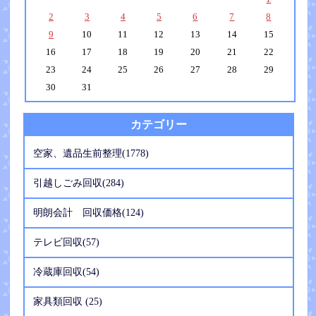
2
3
4
5
6
7
8
9
10
11
12
13
14
15
16
17
18
19
20
21
22
23
24
25
26
27
28
29
30
31
カテゴリー
空家、遺品生前整理(1778)
引越しごみ回収(284)
明朗会計 回収価格(124)
テレビ回収(57)
冷蔵庫回収(54)
家具類回収 (25)