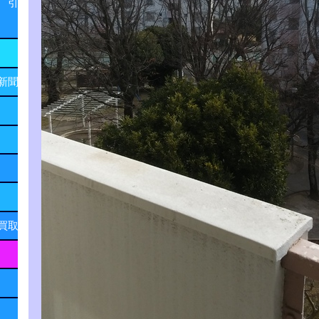
 引
新聞
買取