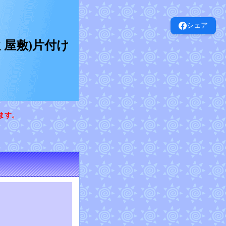
シェア
屋敷)片付け
ます。