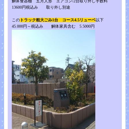
解体食器棚 五月人形 エアコン/2台取り外し手数料
13600円税込み 取り外し別途
この
トラック粗大ごみ1台 コース4.5リューベ
以下
45.000円～税込み 解体家具含む 5.5000円