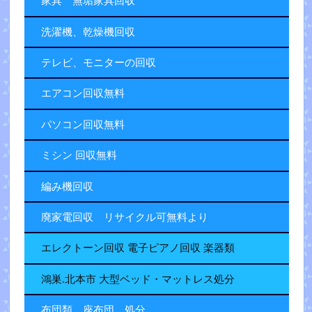
家具 無垢家具回収
洗濯機、乾燥機回収
テレビ、モニターの回収
エアコン回収無料
パソコン回収無料
ミシン 回収無料
編み機回収
廃家電回収 リサイクル可無料より
エレクトーン回収 電子ピアノ回収 楽器類
鴻巣.北本市 大型ベッド・マットレス処分
布団類、座布団 処分