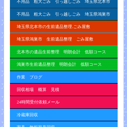
不用品 粗大ごみ 引っ越しごみ 埼玉県北本市
不用品 粗大ごみ 引っ越しごみ 埼玉県鴻巣市
埼玉県北本市の生前遺品整理.ごみ屋敷
埼玉県鴻巣市 生前遺品整理 ごみ屋敷
北本市の遺品生前整理 明朗会計 低額コース
鴻巣市生前遺品整理 明朗会計 低額コース
作業 ブログ
回収相場 概算 見積
24時間受付依頼メール
冷蔵庫回収