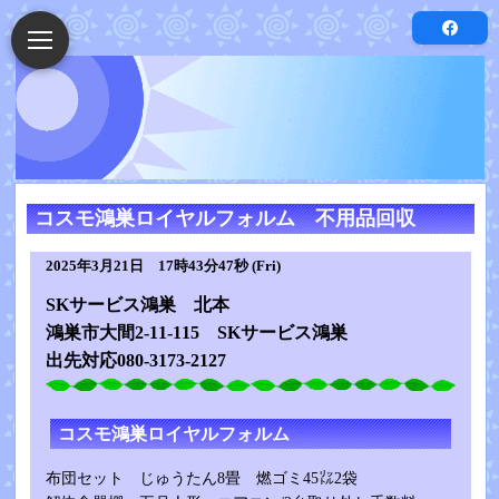
コスモ鴻巣ロイヤルフォルム 不用品回収
2025年3月21日 17時43分47秒 (Fri)
SKサービス鴻巣 北本
鴻巣市大間2-11-115 SKサービス鴻巣
出先対応080-3173-2127
コスモ鴻巣ロイヤルフォルム
布団セット じゅうたん8畳 燃ゴミ45㍑2袋