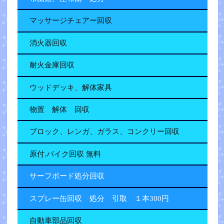
マッサージチェアー回収
消火器回収
耐火金庫回収
ウッドデッキ、解体家具
物置 解体 回収
ブロック、レンガ、ガラス、コンクリー回収
原付.バイク回収 無料
サーフボード処分回収
スプレー缶回収 処分 引取 １本300円
自動車部品回収