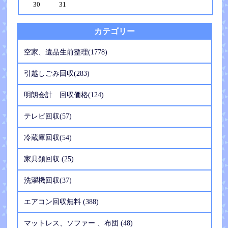
30
31
カテゴリー
空家、遺品生前整理(1778)
引越しごみ回収(283)
明朗会計 回収価格(124)
テレビ回収(57)
冷蔵庫回収(54)
家具類回収 (25)
洗濯機回収(37)
エアコン回収無料 (388)
マットレス、ソファー 、布団 (48)