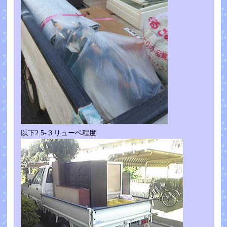
以下2.5-３リューベ程度