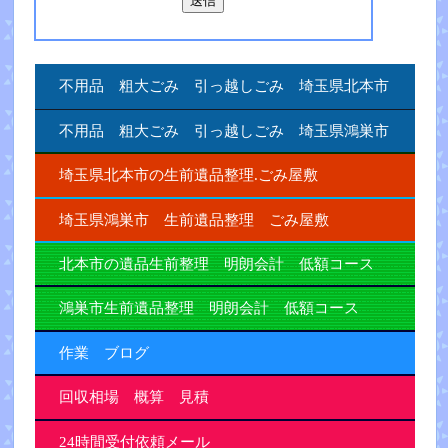
不用品 粗大ごみ 引っ越しごみ 埼玉県北本市
不用品 粗大ごみ 引っ越しごみ 埼玉県鴻巣市
埼玉県北本市の生前遺品整理.ごみ屋敷
埼玉県鴻巣市 生前遺品整理 ごみ屋敷
北本市の遺品生前整理 明朗会計 低額コース
鴻巣市生前遺品整理 明朗会計 低額コース
作業 ブログ
回収相場 概算 見積
24時間受付依頼メール