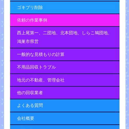
ゴキブリ削除
依頼の作業事例
西上尾第一、二団地、北本団地、しらこ鳩団地、
鴻巣市県営
一般的な見積もりの計算
不用品回収トラブル
地元の不動産、管理会社
他の回収業者
よくある質問
会社概要