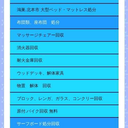
鴻巣.北本市 大型ベッド・マットレス処分
布団類、座布団 処分
マッサージチェアー回収
消火器回収
耐火金庫回収
ウッドデッキ、解体家具
物置 解体 回収
ブロック、レンガ、ガラス、コンクリー回収
原付.バイク回収 無料
サーフボード処分回収