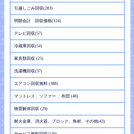
引越しごみ回収(283)
明朗会計 回収価格(124)
テレビ回収(57)
冷蔵庫回収(54)
家具類回収 (25)
洗濯機回収(37)
エアコン回収無料 (388)
マットレス、ソファー 、布団 (48)
物置解体回収 (29)
耐火金庫、消火器、ブロック、角材、その他(43)
サービス無料回収(120)