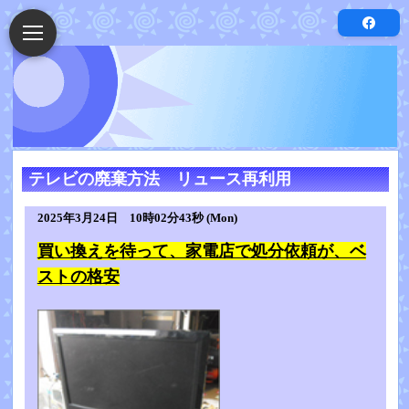
テレビの廃棄方法 リュース再利用
2025年3月24日 10時02分43秒 (Mon)
買い換えを待って、家電店で処分依頼が、ベ
ストの格安