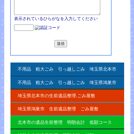
表示されているひらがなを入力してください
不用品 粗大ごみ 引っ越しごみ 埼玉県北本市
不用品 粗大ごみ 引っ越しごみ 埼玉県鴻巣市
埼玉県北本市の生前遺品整理.ごみ屋敷
埼玉県鴻巣市 生前遺品整理 ごみ屋敷
北本市の遺品生前整理 明朗会計 低額コース