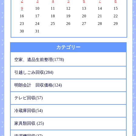
2
3
4
5
6
7
8
9
10
11
12
13
14
15
16
17
18
19
20
21
22
23
24
25
26
27
28
29
30
31
カテゴリー
空家、遺品生前整理(1778)
引越しごみ回収(284)
明朗会計 回収価格(124)
テレビ回収(57)
冷蔵庫回収(54)
家具類回収 (25)