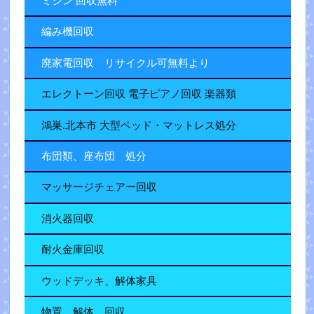
ミシン 回収無料
編み機回収
廃家電回収 リサイクル可無料より
エレクトーン回収 電子ピアノ回収 楽器類
鴻巣.北本市 大型ベッド・マットレス処分
布団類、座布団 処分
マッサージチェアー回収
消火器回収
耐火金庫回収
ウッドデッキ、解体家具
物置 解体 回収