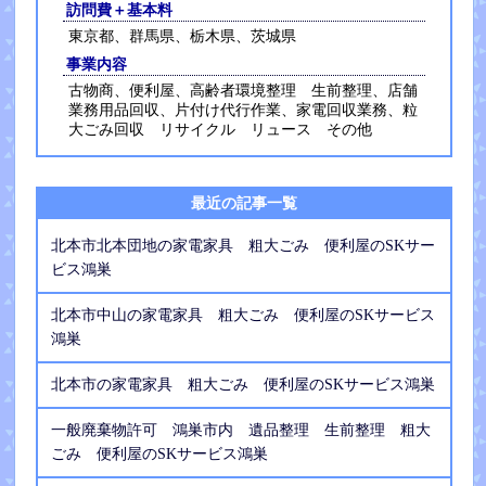
訪問費＋基本料
東京都、群馬県、栃木県、茨城県
事業内容
古物商、便利屋、高齢者環境整理 生前整理、店舗
業務用品回収、片付け代行作業、家電回収業務、粒
大ごみ回収 リサイクル リュース その他
最近の記事一覧
北本市北本団地の家電家具 粗大ごみ 便利屋のSKサー
ビス鴻巣
北本市中山の家電家具 粗大ごみ 便利屋のSKサービス
鴻巣
北本市の家電家具 粗大ごみ 便利屋のSKサービス鴻巣
一般廃棄物許可 鴻巣市内 遺品整理 生前整理 粗大
ごみ 便利屋のSKサービス鴻巣