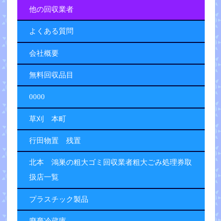
他の回収業者
よくある質問
会社概要
無料回収品目
0000
草刈 本町
行田物置 残置
北本 鴻巣の粗大ゴミ回収業者粗大ごみ処理券取
扱店一覧
プラスチック製品