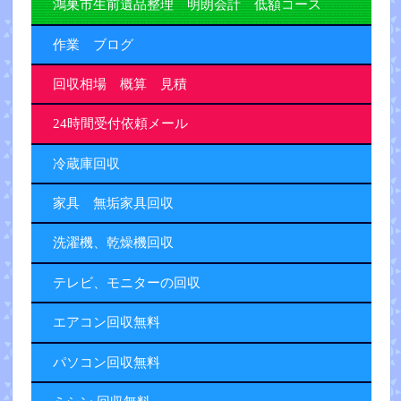
鴻巣市生前遺品整理 明朗会計 低額コース
作業 ブログ
回収相場 概算 見積
24時間受付依頼メール
冷蔵庫回収
家具 無垢家具回収
洗濯機、乾燥機回収
テレビ、モニターの回収
エアコン回収無料
パソコン回収無料