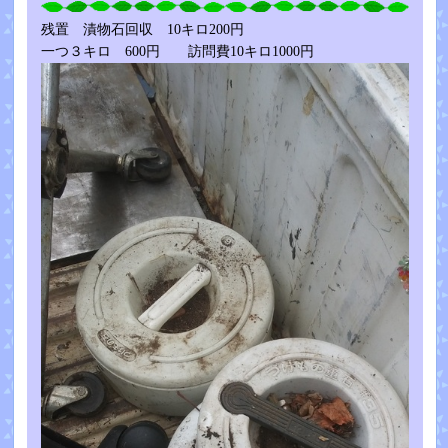
残置 漬物石回収 10キロ200円
一つ３キロ 600円 訪問費10キロ1000円