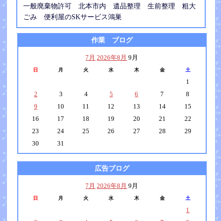
一般廃棄物許可 北本市内 遺品整理 生前整理 粗大
ごみ 便利屋のSKサービス鴻巣
作業 ブログ
7月
2026年8月
9月
日
月
火
水
木
金
土
1
2
3
4
5
6
7
8
9
10
11
12
13
14
15
16
17
18
19
20
21
22
23
24
25
26
27
28
29
30
31
広告ブログ
7月
2026年8月
9月
日
月
火
水
木
金
土
1