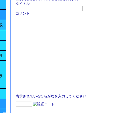
タイトル
コメント
収
具
ラ
表示されているひらがなを入力してください