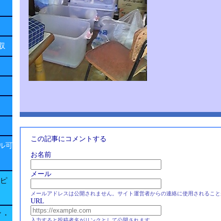
回収
この記事にコメントする
ル可
お名前
メール
子ピ
メールアドレスは公開されません。サイト運営者からの連絡に使用されること
URL
ド・
入力すると投稿者名がリンクとして公開されます。