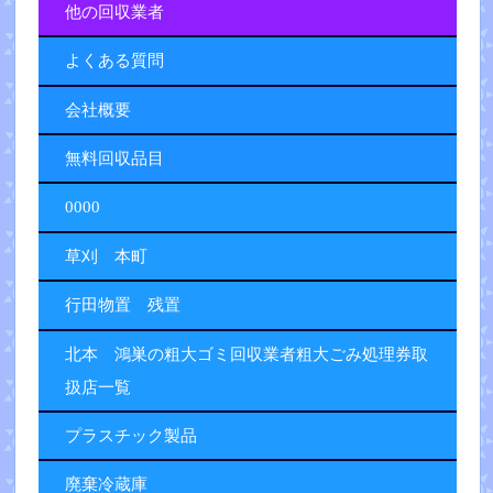
他の回収業者
よくある質問
会社概要
無料回収品目
0000
草刈 本町
行田物置 残置
北本 鴻巣の粗大ゴミ回収業者粗大ごみ処理券取
扱店一覧
プラスチック製品
廃棄冷蔵庫