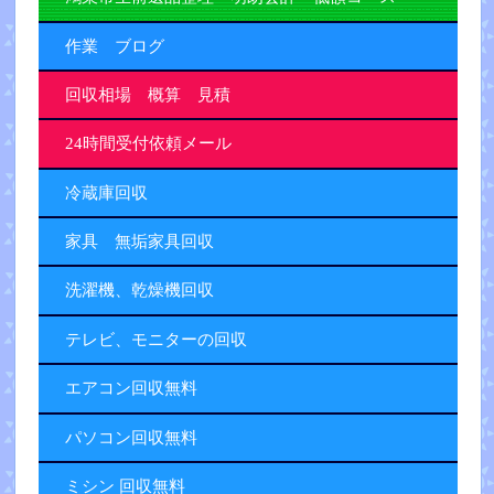
作業 ブログ
回収相場 概算 見積
24時間受付依頼メール
冷蔵庫回収
家具 無垢家具回収
洗濯機、乾燥機回収
テレビ、モニターの回収
エアコン回収無料
パソコン回収無料
ミシン 回収無料