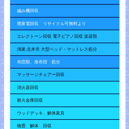
編み機回収
廃家電回収 リサイクル可無料より
エレクトーン回収 電子ピアノ回収 楽器類
鴻巣.北本市 大型ベッド・マットレス処分
布団類、座布団 処分
マッサージチェアー回収
消火器回収
耐火金庫回収
ウッドデッキ、解体家具
物置 解体 回収