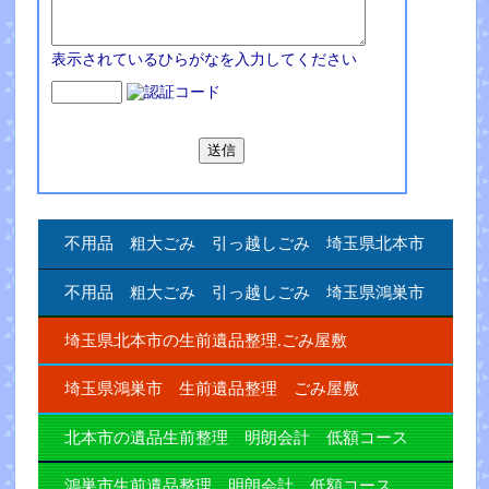
表示されているひらがなを入力してください
不用品 粗大ごみ 引っ越しごみ 埼玉県北本市
不用品 粗大ごみ 引っ越しごみ 埼玉県鴻巣市
埼玉県北本市の生前遺品整理.ごみ屋敷
埼玉県鴻巣市 生前遺品整理 ごみ屋敷
北本市の遺品生前整理 明朗会計 低額コース
鴻巣市生前遺品整理 明朗会計 低額コース