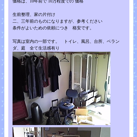
価格は、10年前で 10万程度での 価格
生前整理、家の片付け
二、三年前のものになりますが、参考ください
条件がよいための依頼につき 格安です。
写真は室内の一部です。 トイレ、風呂、台所、ベラン
ダ、庭 全て生活感有り