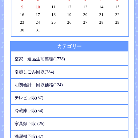
9
10
11
12
13
14
15
16
17
18
19
20
21
22
23
24
25
26
27
28
29
30
31
カテゴリー
空家、遺品生前整理(1778)
引越しごみ回収(284)
明朗会計 回収価格(124)
テレビ回収(57)
冷蔵庫回収(54)
家具類回収 (25)
洗濯機回収(37)