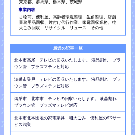
東京都、群馬県、栃木県、茨城県
事業内容
古物商、便利屋、高齢者環境整理 生前整理、店舗
業務用品回収、片付け代行作業、家電回収業務、粒
大ごみ回収 リサイクル リュース その他
最近の記事一覧
北本市高尾 テレビの回収いたします。 液晶割れ ブラ
ウン管 プラズマテレビ対応
鴻巣市登戸 テレビの回収いたします。 液晶割れ ブラ
ウン管 プラズマテレビ対応
鴻巣市、北本市 テレビの回収いたします。 液晶割れ
ブラウン管 プラズマテレビ対応
北本市北本団地の家電家具 粗大ごみ 便利屋のSKサー
ビス鴻巣