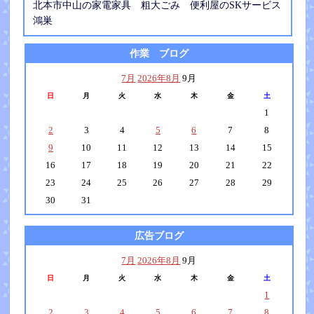
北本市中山の家電家具 粗大ごみ 便利屋のSKサービス
鴻巣
作業 ブログ
7月
2026年8月
9月
日
月
火
水
木
金
土
1
2
3
4
5
6
7
8
9
10
11
12
13
14
15
16
17
18
19
20
21
22
23
24
25
26
27
28
29
30
31
広告ブログ
7月
2026年8月
9月
日
月
火
水
木
金
土
1
2
3
4
5
6
7
8