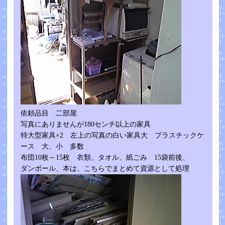
依頼品目 二部屋
写真にありませんが180センチ以上の家具
特大型家具×2 左上の写真の白い家具大 プラスチックケ
ース 大、小 多数
布団10枚～15枚 衣類、タオル、紙ごみ 15袋前後、
ダンボール、本は、こちらでまとめて資源として処理