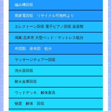
編み機回収
廃家電回収 リサイクル可無料より
エレクトーン回収 電子ピアノ回収 楽器類
鴻巣.北本市 大型ベッド・マットレス処分
布団類、座布団 処分
マッサージチェアー回収
消火器回収
耐火金庫回収
ウッドデッキ、解体家具
物置 解体 回収