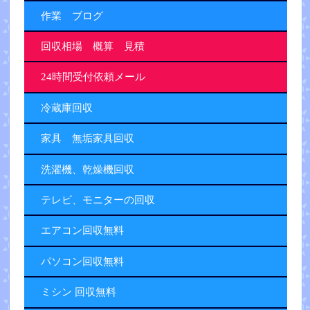
作業 ブログ
回収相場 概算 見積
24時間受付依頼メール
冷蔵庫回収
家具 無垢家具回収
洗濯機、乾燥機回収
テレビ、モニターの回収
エアコン回収無料
パソコン回収無料
ミシン 回収無料