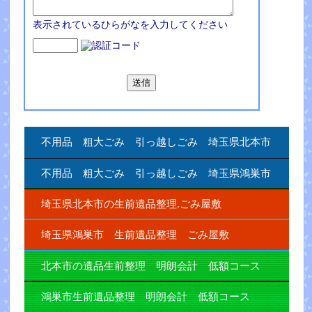
表示されているひらがなを入力してください
不用品 粗大ごみ 引っ越しごみ 埼玉県北本市
不用品 粗大ごみ 引っ越しごみ 埼玉県鴻巣市
埼玉県北本市の生前遺品整理.ごみ屋敷
埼玉県鴻巣市 生前遺品整理 ごみ屋敷
北本市の遺品生前整理 明朗会計 低額コース
鴻巣市生前遺品整理 明朗会計 低額コース