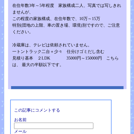
在住年数3年～5年程度 家族構成二人、写真では写しきれ
ませんが、
この程度の家族構成、在住年数で、10万～15万
特別(団地の上階、車の置き場、環境)別ですので、ご注意
ください。
冷蔵庫は、テレビは依頼されていません。
一トントラック二台＋少々 仕分けゴミだし含む
見積り基本 ２LDK 35000円～150000円 こちら
は、 最大の半額以下です。
この記事にコメントする
お名前
メール