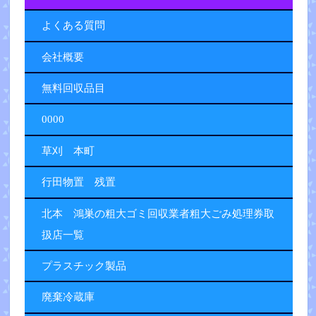
よくある質問
会社概要
無料回収品目
0000
草刈 本町
行田物置 残置
北本 鴻巣の粗大ゴミ回収業者粗大ごみ処理券取
扱店一覧
プラスチック製品
廃棄冷蔵庫