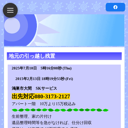
地元の引っ越し残置
2025年7月10日 5時16分08秒 (Thu)
2015年2月13日 18時19分53秒 (Fri)
鴻巣市大間 SKサービス
出先対応080-3173-2127
アパート一階 10万より15万税込み
生前整理、家の片付け
遺品整理時間等を急がなければ、仕分け回収