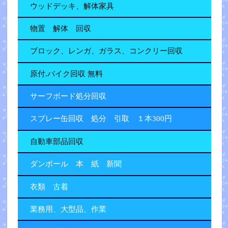
ウッドデッキ、解体家具
物置 解体 回収
ブロック、レンガ、ガラス、コンクリー回収
原付.バイク回収 無料
サーフボード処分回収
スプレー缶回収 処分 引取 １本300円
自動車部品回収
ダンボール 本 紙 新聞
衣類 古着
業務用、大型品、作業