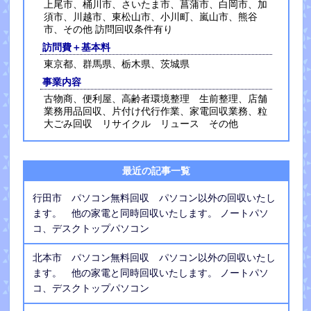
上尾市、桶川市、さいたま市、菖蒲市、白岡市、加
須市、川越市、東松山市、小川町、嵐山市、熊谷
市、その他 訪問回収条件有り
訪問費＋基本料
東京都、群馬県、栃木県、茨城県
事業内容
古物商、便利屋、高齢者環境整理 生前整理、店舗
業務用品回収、片付け代行作業、家電回収業務、粒
大ごみ回収 リサイクル リュース その他
最近の記事一覧
行田市 パソコン無料回収 パソコン以外の回収いたし
ます。 他の家電と同時回収いたします。 ノートパソ
コ、デスクトップパソコン
北本市 パソコン無料回収 パソコン以外の回収いたし
ます。 他の家電と同時回収いたします。 ノートパソ
コ、デスクトップパソコン