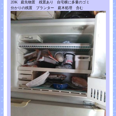
2DK 庭先物置 残置あり 自宅横に多量のゴミ
分かりの残置 プランター 庭木処理 含む