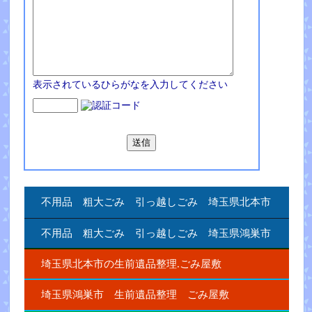
表示されているひらがなを入力してください
不用品 粗大ごみ 引っ越しごみ 埼玉県北本市
不用品 粗大ごみ 引っ越しごみ 埼玉県鴻巣市
埼玉県北本市の生前遺品整理.ごみ屋敷
埼玉県鴻巣市 生前遺品整理 ごみ屋敷