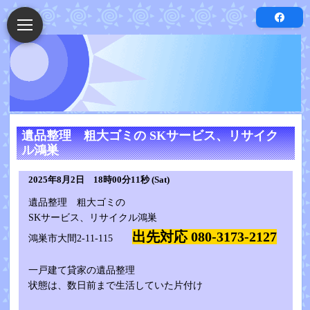
遺品整理 粗大ゴミの SKサービス、リサイク
ル鴻巣
2025年8月2日 18時00分11秒 (Sat)
遺品整理 粗大ゴミの
SKサービス、リサイクル鴻巣
出先対応 080-3173-2127
鴻巣市大間2-11-115
一戸建て貸家の遺品整理
状態は、数日前まで生活していた片付け