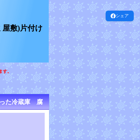
シェア
屋敷)片付け
ます。
入った冷蔵庫 腐