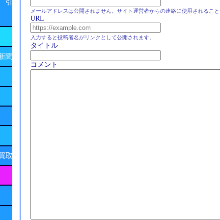
 引
メールアドレスは公開されません。サイト運営者からの連絡に使用されること
URL
入力すると投稿者名がリンクとして公開されます。
タイトル
新聞
コメント
買取