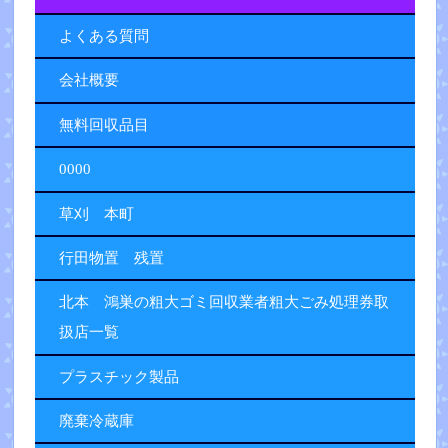
よくある質問
会社概要
無料回収品目
0000
草刈 本町
行田物置 残置
北本 鴻巣の粗大ゴミ回収業者粗大ごみ処理券取
扱店一覧
プラスチック製品
廃棄冷蔵庫