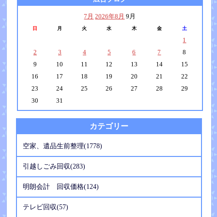
7月
2026年8月
9月
日
月
火
水
木
金
土
1
2
3
4
5
6
7
8
9
10
11
12
13
14
15
16
17
18
19
20
21
22
23
24
25
26
27
28
29
30
31
カテゴリー
空家、遺品生前整理(1778)
引越しごみ回収(283)
明朗会計 回収価格(124)
テレビ回収(57)