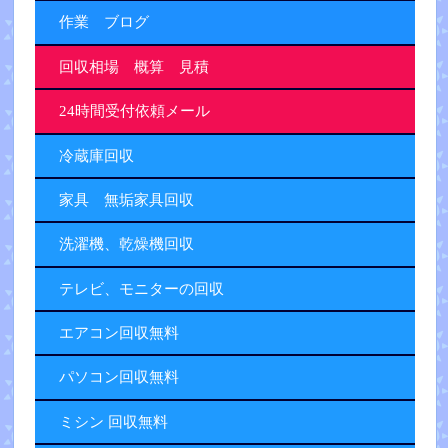
作業 ブログ
回収相場 概算 見積
24時間受付依頼メール
冷蔵庫回収
家具 無垢家具回収
洗濯機、乾燥機回収
テレビ、モニターの回収
エアコン回収無料
パソコン回収無料
ミシン 回収無料