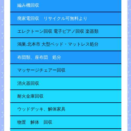
編み機回収
廃家電回収 リサイクル可無料より
エレクトーン回収 電子ピアノ回収 楽器類
鴻巣.北本市 大型ベッド・マットレス処分
布団類、座布団 処分
マッサージチェアー回収
消火器回収
耐火金庫回収
ウッドデッキ、解体家具
物置 解体 回収