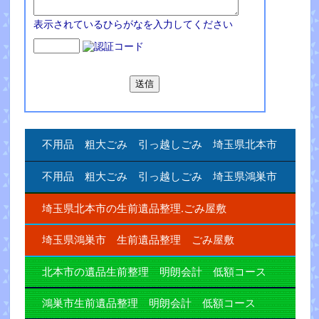
表示されているひらがなを入力してください
不用品 粗大ごみ 引っ越しごみ 埼玉県北本市
不用品 粗大ごみ 引っ越しごみ 埼玉県鴻巣市
埼玉県北本市の生前遺品整理.ごみ屋敷
埼玉県鴻巣市 生前遺品整理 ごみ屋敷
北本市の遺品生前整理 明朗会計 低額コース
鴻巣市生前遺品整理 明朗会計 低額コース